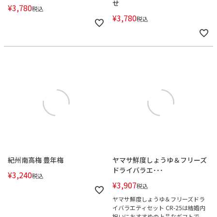
せ
¥
3,780
税込
¥
3,780
税込
紀州南高梅 豊年梅
ヤマサ鮮度しょうゆ＆フリーズ
ドライバラエ･･･
¥
3,240
税込
¥
3,907
税込
ヤマサ鮮度しょうゆ＆フリーズドラ
イバラエティセット CR-25は結婚内
祝いにおすすめの上品なギフトで