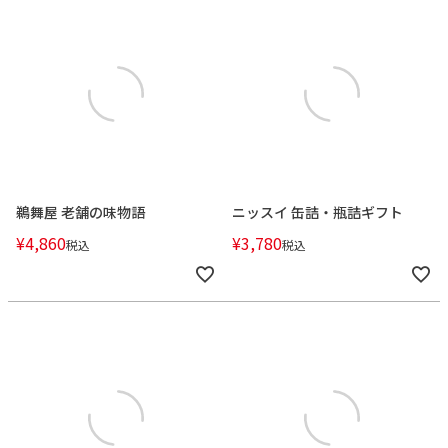
鵜舞屋 老舗の味物語
ニッスイ 缶詰・瓶詰ギフト
¥
4,860
¥
3,780
税込
税込