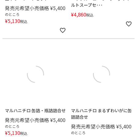
ルトスープセ･･･
発売元希望小売価格
¥
5,400
¥
4,860
のところ
税込
¥
5,130
税込
マルハニチロ 缶詰・瓶詰詰合せ
マルハニチロ まるずわいがに缶
詰詰合せ
発売元希望小売価格
¥
5,400
発売元希望小売価格
¥
5,400
のところ
¥
5,130
のところ
税込