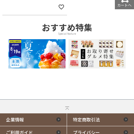
カートへ
おすすめ特集
Special feature
企業情報
特定商取引法
ご利用ガイド
プライバシー