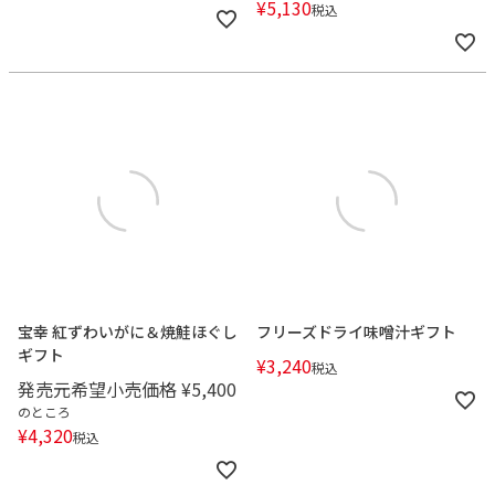
¥
5,130
税込
宝幸 紅ずわいがに＆焼鮭ほぐし
フリーズドライ味噌汁ギフト
ギフト
¥
3,240
税込
発売元希望小売価格
¥
5,400
のところ
¥
4,320
税込