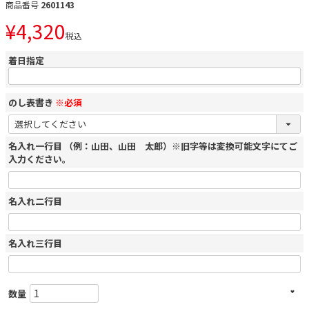
商品番号
2601143
¥
4,320
税込
着日指定
のし表書き
※必須
名入れ一行目 （例：山田、山田 太郎）※旧字等は変換可能文字にてご
入力ください。
名入れ二行目
名入れ三行目