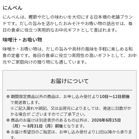
にんべん
にんべんは、鰹節やだしの味わいを大切にする日本橋の老舗ブラン
ドです。だしの旨みを活かしたおみそ汁やお吸い物の詰合せは、毎
日の食卓に役立つ実用的なお中元ギフトとして喜ばれます。
味噌汁・お吸い物
味噌汁・お吸い物は、だしの旨みや具材の風味を手軽に楽しめる和
食の定番です。毎日の食卓に役立つ実用性の高いギフトとして、お中
元やご家庭向けの贈り物にも適しています。
お届けについて
期間限定商品以外の商品は、お申し込み受付より
10日～12日前後
で発送致します。
※ご記入漏れや誤記、又は出荷元によりましては、発送に日数がか
かる場合が ございますのでご了承下さい。
商品のお届けは別途表示のあるもの以外は、
2026年6月15日
（月）～ 8月31日（月）前後
となります。
お届け希望日のご指定は、お申し込み受付より12日以降から承りま
す。