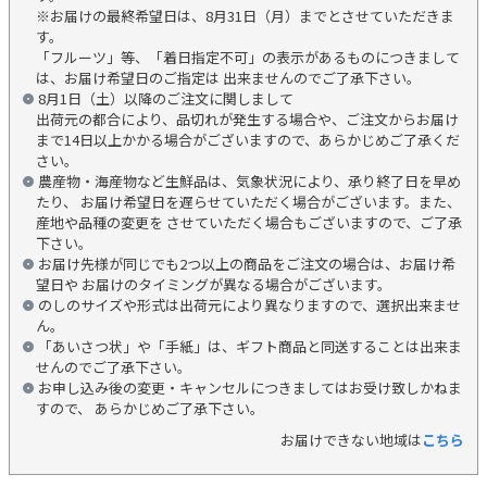
※お届けの最終希望日は、8月31日（月）までとさせていただきま
す。
「フルーツ」等、「着日指定不可」の表示があるものにつきまして
は、お届け希望日のご指定は 出来ませんのでご了承下さい。
8月1日（土）以降のご注文に関しまして
出荷元の都合により、品切れが発生する場合や、ご注文からお届け
まで14日以上かかる場合がございますので、あらかじめご了承くだ
さい。
農産物・海産物など生鮮品は、気象状況により、承り終了日を早め
たり、 お届け希望日を遅らせていただく場合がございます。また、
産地や品種の変更を させていただく場合もございますので、ご了承
下さい。
お届け先様が同じでも2つ以上の商品をご注文の場合は、お届け希
望日や お届けのタイミングが異なる場合がございます。
のしのサイズや形式は出荷元により異なりますので、選択出来ませ
ん。
「あいさつ状」や「手紙」は、ギフト商品と同送することは出来ま
せんのでご了承下さい。
お申し込み後の変更・キャンセルにつきましてはお受け致しかねま
すので、 あらかじめご了承下さい。
お届けできない地域は
こちら