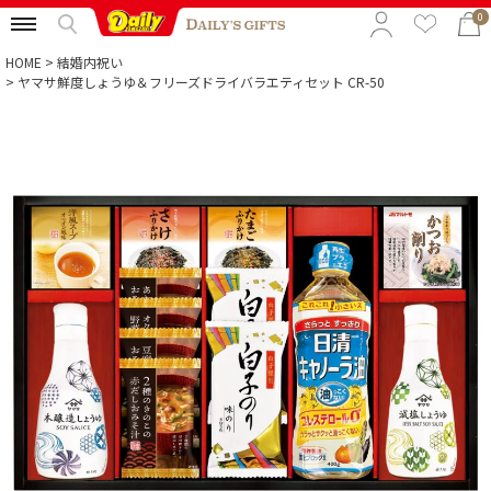
0
HOME
結婚内祝い
ヤマサ鮮度しょうゆ＆フリーズドライバラエティセット CR-50
特集から選ぶ
予算から選ぶ
カテゴリから選ぶ
贈る相手から選ぶ