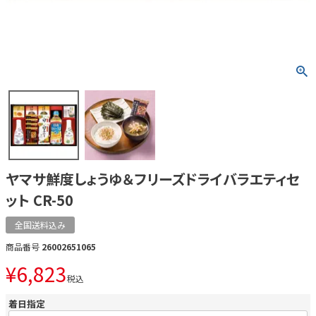
ヤマサ鮮度しょうゆ＆フリーズドライバラエティセ
ット CR-50
全国送料込み
商品番号
26002651065
¥
6,823
税込
着日指定