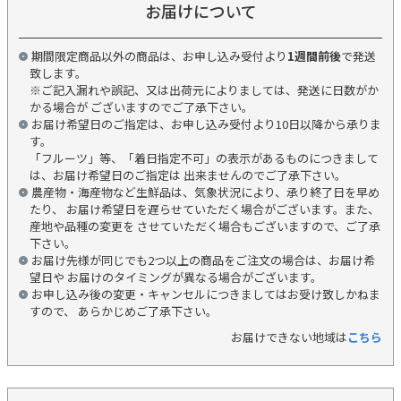
お届けについて
期間限定商品以外の商品は、お申し込み受付より
1週間前後
で発送
致します。
※ご記入漏れや誤記、又は出荷元によりましては、発送に日数がか
かる場合が ございますのでご了承下さい。
お届け希望日のご指定は、お申し込み受付より10日以降から承りま
す。
「フルーツ」等、「着日指定不可」の表示があるものにつきまして
は、お届け希望日のご指定は 出来ませんのでご了承下さい。
農産物・海産物など生鮮品は、気象状況により、承り終了日を早め
たり、 お届け希望日を遅らせていただく場合がございます。また、
産地や品種の変更を させていただく場合もございますので、ご了承
下さい。
お届け先様が同じでも2つ以上の商品をご注文の場合は、お届け希
望日や お届けのタイミングが異なる場合がございます。
お申し込み後の変更・キャンセルにつきましてはお受け致しかねま
すので、 あらかじめご了承下さい。
お届けできない地域は
こちら