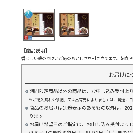
【商品説明】
香ばしい磯の風味がご飯のおいしさを引き立てます。朝食
お届けに
期間限定商品以外の商品は、お申し込み受付よ
※ご記入漏れや誤記、又は出荷元によりましては、発送に日
商品のお届けは別途表示のあるもの以外は、
20
ります。
お届け希望日のご指定は、お申し込み受付より1
※お届けの最終希望日は、8月31日（月）まで