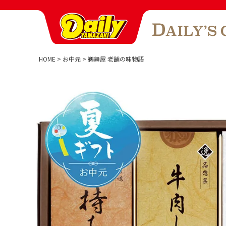
HOME
お中元
鵜舞屋 老舗の味物語