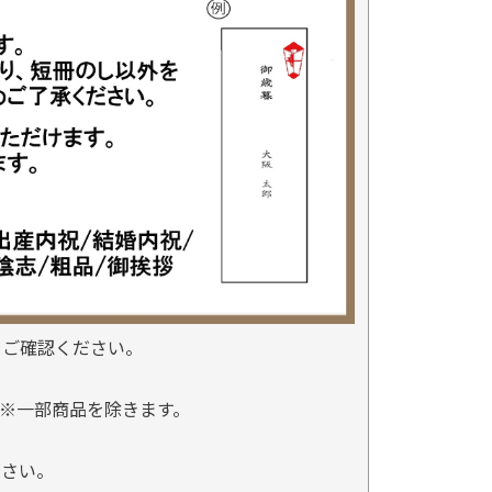
をご確認ください。
※一部商品を除きます。
。
ださい。