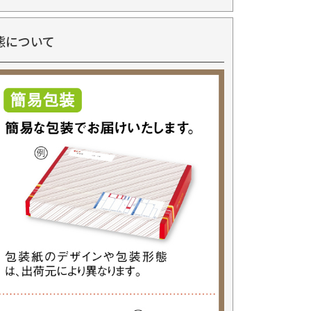
態について