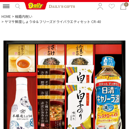
0
HOME
結婚内祝い
ヤマサ鮮度しょうゆ＆フリーズドライバラエティセット CR-40
特集から選ぶ
予算から選ぶ
カテゴリから選ぶ
贈る相手から選ぶ