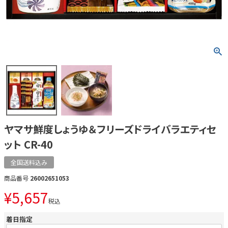
ヤマサ鮮度しょうゆ＆フリーズドライバラエティセ
ット CR-40
全国送料込み
商品番号
26002651053
¥
5,657
税込
着日指定