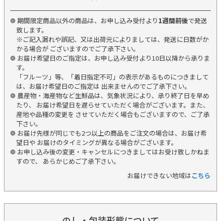
期間限定商品以外の商品は、お申し込み受付より
1週間前後
で発送
致します。
※ご記入漏れや誤記、又は出荷元によりましては、発送に日数がか
かる場合が ございますのでご了承下さい。
お届け希望日のご指定は、お申し込み受付より10日以降から承りま
す。
「フルーツ」等、「着日指定不可」の表示があるものにつきまして
は、お届け希望日のご指定は 出来ませんのでご了承下さい。
農産物・海産物など生鮮品は、気象状況により、承り終了日を早め
たり、 お届け希望日を遅らせていただく場合がございます。また、
産地や品種の変更を させていただく場合もございますので、ご了承
下さい。
お届け先様が同じでも2つ以上の商品をご注文の場合は、お届け希
望日や お届けのタイミングが異なる場合がございます。
お申し込み後の変更・キャンセルにつきましてはお受け致しかねま
すので、 あらかじめご了承下さい。
お届けできない地域は
こちら
のし・包装形態について