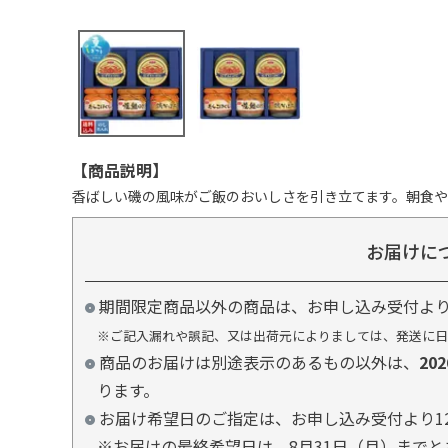
【商品説明】
香ばしい磯の風味がご飯のおいしさを引き立てます。朝食
お届けに
期間限定商品以外の商品は、お申し込み受付よ
※ご記入漏れや誤記、又は出荷元によりましては、発送に日
商品のお届けは別途表示のあるもの以外は、
20
ります。
お届け希望日のご指定は、お申し込み受付より1
※お届けの最終希望日は、8月31日（月）まで