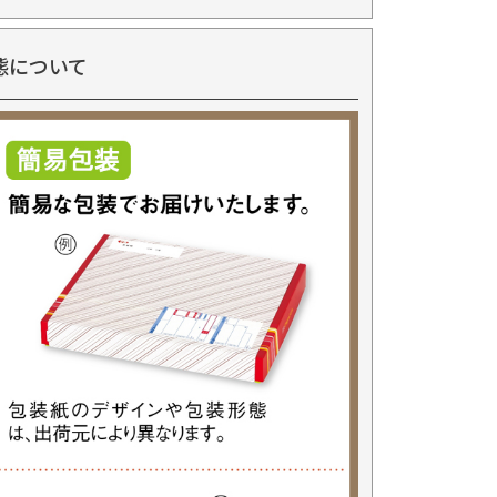
態について