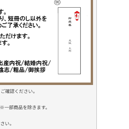
をご確認ください。
※一部商品を除きます。
。
ださい。