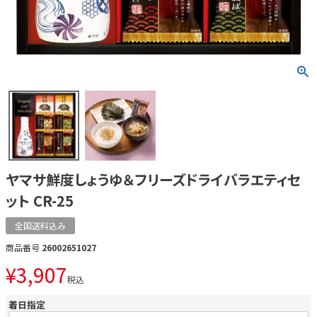
ヤマサ鮮度しょうゆ＆フリーズドライバラエティセ
ット CR-25
全国送料込み
商品番号
26002651027
¥
3,907
税込
着日指定