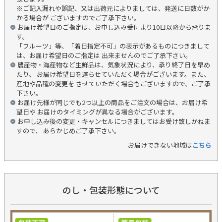
※ご記入漏れや誤記、又は出荷元によりましては、発送に日数がか
かる場合が ございますのでご了承下さい。
お届け希望日のご指定は、お申し込み受付より10日以降から承りま
す。
「フルーツ」等、「着日指定不可」の表示があるものにつきまして
は、お届け希望日のご指定は 出来ませんのでご了承下さい。
農産物・海産物など生鮮品は、気象状況により、承り終了日を早め
たり、 お届け希望日を遅らせていただく場合がございます。また、
産地や品種の変更を させていただく場合もございますので、ご了承
下さい。
お届け先様が同じでも2つ以上の商品をご注文の場合は、お届け希
望日や お届けのタイミングが異なる場合がございます。
お申し込み後の変更・キャンセルにつきましてはお受け致しかねま
すので、 あらかじめご了承下さい。
お届けできない地域は
こちら
のし・包装形態について