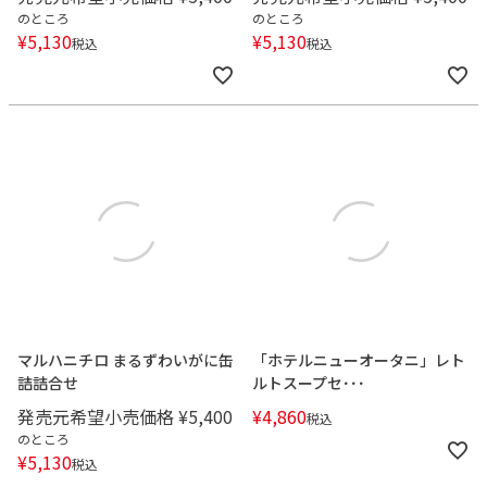
のところ
のところ
¥
5,130
¥
5,130
税込
税込
マルハニチロ まるずわいがに缶
「ホテルニューオータニ」レト
詰詰合せ
ルトスープセ･･･
発売元希望小売価格
¥
5,400
¥
4,860
税込
のところ
¥
5,130
税込