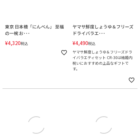
東京 日本橋「にんべん」 至福
ヤマサ鮮度しょうゆ＆フリーズ
の一椀 お･･･
ドライバラエ･･･
¥
4,320
¥
4,490
税込
税込
ヤマサ鮮度しょうゆ＆フリーズドラ
イバラエティセット CR-30は結婚内
祝いにおすすめの上品なギフトで
す。