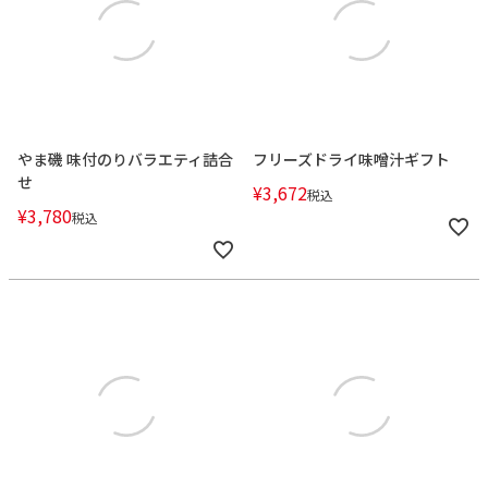
やま磯 味付のりバラエティ詰合
フリーズドライ味噌汁ギフト
せ
¥
3,672
税込
¥
3,780
税込