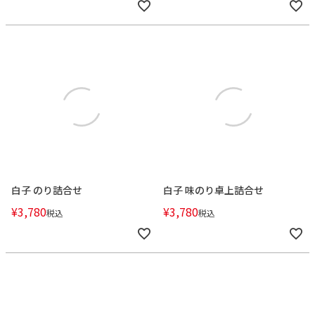
白子 のり詰合せ
白子 味のり卓上詰合せ
¥
3,780
¥
3,780
税込
税込