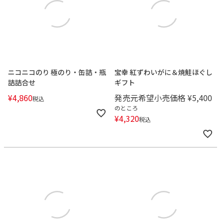
ニコニコのり 極のり・缶詰・瓶
宝幸 紅ずわいがに＆焼鮭ほぐし
詰詰合せ
ギフト
¥
4,860
発売元希望小売価格
¥
5,400
税込
のところ
¥
4,320
税込