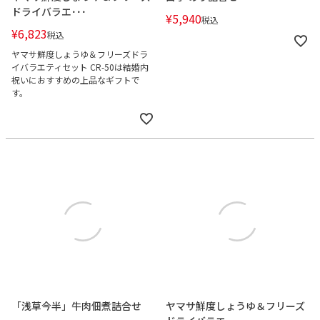
ドライバラエ･･･
¥
5,940
税込
¥
6,823
税込
ヤマサ鮮度しょうゆ＆フリーズドラ
イバラエティセット CR-50は結婚内
祝いにおすすめの上品なギフトで
す。
「浅草今半」牛肉佃煮詰合せ
ヤマサ鮮度しょうゆ＆フリーズ