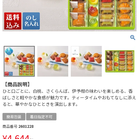
【商品説明】
ひと口ごとに、白桃、さくらんぼ、伊予柑の味わいを楽しめる、香
ばしさと軽やかな食感が魅力です。ティータイムやおもてなしに添え
ると、華やかなひとときを演出します。
簡易包装
着日指定不可
商品番号
2601228
¥
4,644