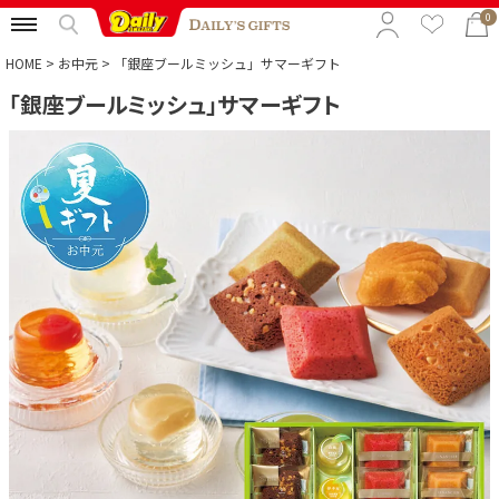
0
HOME
お中元
「銀座ブールミッシュ」サマーギフト
「銀座ブールミッシュ」サマーギフト
特集から選ぶ
予算から選ぶ
カテゴリから選ぶ
贈る相手から選ぶ