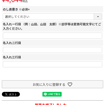
税込
のし表書き ※必須
(
必
名入れ一行目 （例：山田、山田 太郎）※旧字等は変換可能文字にてご
須
入力ください。
)
名入れ二行目
名入れ三行目
お気に入りに登録する
販売を終了しました。