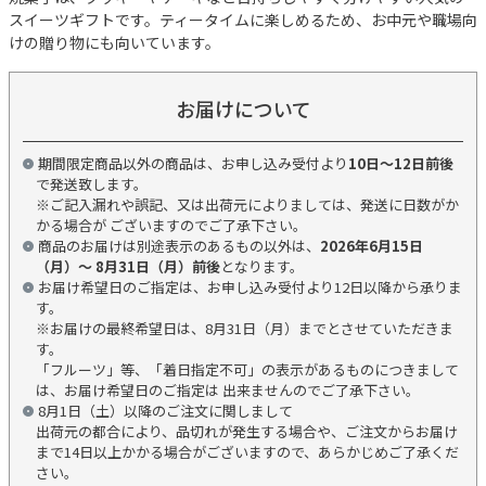
スイーツギフトです。ティータイムに楽しめるため、お中元や職場向
けの贈り物にも向いています。
お届けについて
期間限定商品以外の商品は、お申し込み受付より
10日～12日前後
で発送致します。
※ご記入漏れや誤記、又は出荷元によりましては、発送に日数がか
かる場合が ございますのでご了承下さい。
商品のお届けは別途表示のあるもの以外は、
2026年6月15日
（月）～ 8月31日（月）前後
となります。
お届け希望日のご指定は、お申し込み受付より12日以降から承りま
す。
※お届けの最終希望日は、8月31日（月）までとさせていただきま
す。
「フルーツ」等、「着日指定不可」の表示があるものにつきまして
は、お届け希望日のご指定は 出来ませんのでご了承下さい。
8月1日（土）以降のご注文に関しまして
出荷元の都合により、品切れが発生する場合や、ご注文からお届け
まで14日以上かかる場合がございますので、あらかじめご了承くだ
さい。