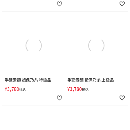
手延素麺 揖保乃糸 特級品
手延素麺 揖保乃糸 上級品
¥
3,780
¥
3,780
税込
税込