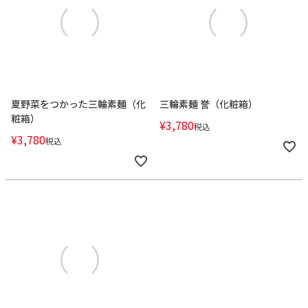
夏野菜をつかった三輪素麺（化
三輪素麺 誉（化粧箱）
粧箱）
¥
3,780
税込
¥
3,780
税込