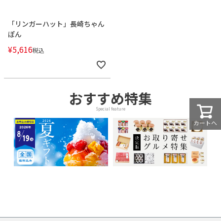
「リンガーハット」長崎ちゃん
ぽん
¥
5,616
税込
おすすめ特集
Special feature
カートへ