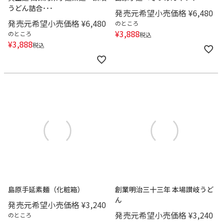
うどん詰合･･･
発売元希望小売価格
¥
6,480
発売元希望小売価格
¥
6,480
のところ
¥
3,888
のところ
税込
¥
3,888
税込
島原手延素麺（化粧箱）
創業明治三十三年 本場讃岐うど
ん
発売元希望小売価格
¥
3,240
発売元希望小売価格
¥
3,240
のところ