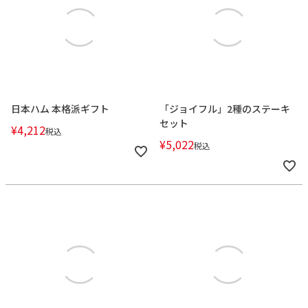
日本ハム 本格派ギフト
「ジョイフル」2種のステーキ
セット
¥
4,212
税込
¥
5,022
税込