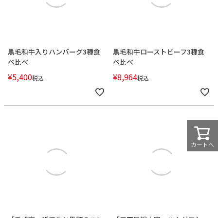
黒毛和牛入りハンバーグ3種食
黒毛和牛ローストビーフ3種食
べ比べ
べ比べ
¥
5,400
¥
8,964
税込
税込
カートへ