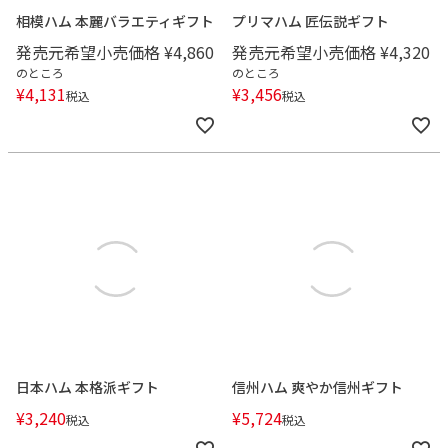
相模ハム 本麗バラエティギフト
プリマハム 匠伝説ギフト
発売元希望小売価格
¥
4,860
発売元希望小売価格
¥
4,320
のところ
のところ
¥
4,131
¥
3,456
税込
税込
日本ハム 本格派ギフト
信州ハム 爽やか信州ギフト
¥
3,240
¥
5,724
税込
税込