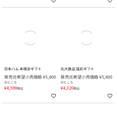
日本ハム 本格派ギフト
丸大食品 煌彩ギフト
発売元希望小売価格
¥
5,400
発売元希望小売価格
¥
5,400
のところ
のところ
¥
4,590
¥
4,320
税込
税込