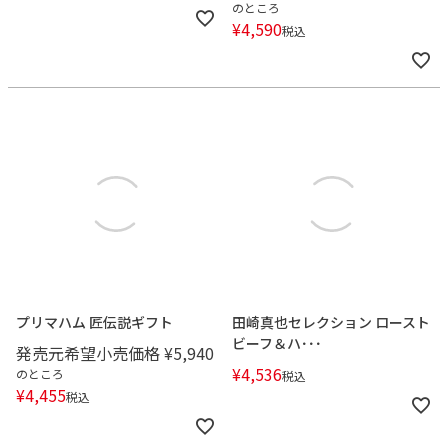
のところ
¥
4,590
税込
プリマハム 匠伝説ギフト
田崎真也セレクション ロースト
ビーフ＆ハ･･･
発売元希望小売価格
¥
5,940
¥
4,536
のところ
税込
¥
4,455
税込