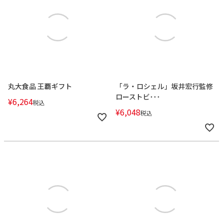
丸大食品 王覇ギフト
「ラ・ロシェル」坂井宏行監修
ローストビ･･･
¥
6,264
税込
¥
6,048
税込