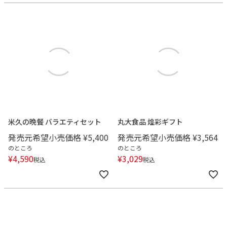
米久の晩餐 バラエティセット
丸大食品 煌彩ギフト
発売元希望小売価格
¥
5,400
発売元希望小売価格
¥
3,564
のところ
のところ
¥
4,590
¥
3,029
税込
税込