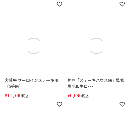
宮崎牛 サーロインステーキ用
神戸「ステーキハウス縁」監修
（5等級）
黒毛和牛ロ･･･
¥
11,340
¥
6,696
税込
税込