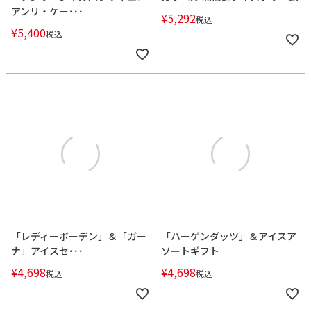
アンリ・ケー･･･
¥
5,292
税込
¥
5,400
税込
「レディーボーデン」＆「ガー
「ハーゲンダッツ」＆アイスア
ナ」アイスセ･･･
ソートギフト
¥
4,698
¥
4,698
税込
税込