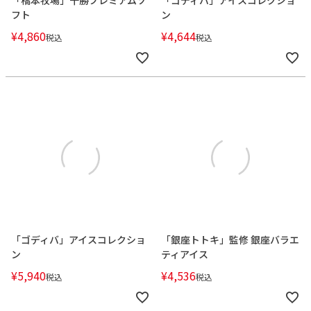
「橋本牧場」十勝プレミアムソ
「ゴディバ」アイスコレクショ
フト
ン
¥
4,860
¥
4,644
税込
税込
「ゴディバ」アイスコレクショ
「銀座トトキ」監修 銀座バラエ
ン
ティアイス
¥
5,940
¥
4,536
税込
税込