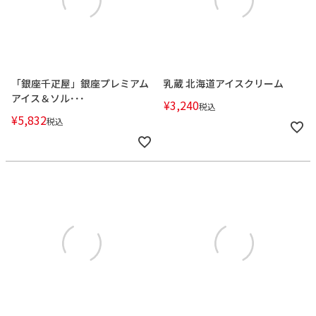
「銀座千疋屋」銀座プレミアム
乳蔵 北海道アイスクリーム
アイス＆ソル･･･
¥
3,240
税込
¥
5,832
税込