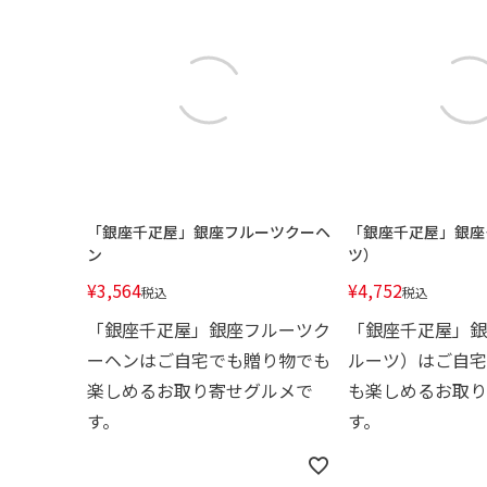
「銀座千疋屋」銀座フルーツクーヘ
「銀座千疋屋」銀座
ン
ツ）
¥
3,564
¥
4,752
税込
税込
「銀座千疋屋」銀座フルーツク
「銀座千疋屋」銀
ーヘンはご自宅でも贈り物でも
ルーツ）はご自宅
楽しめるお取り寄せグルメで
も楽しめるお取り
す。
す。