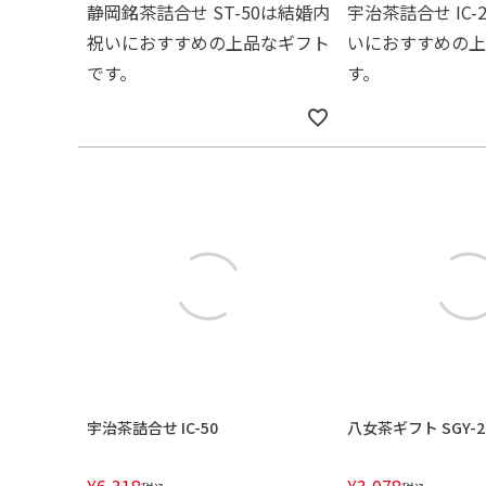
静岡銘茶詰合せ ST-50は結婚内
宇治茶詰合せ IC
祝いにおすすめの上品なギフト
いにおすすめの上
です。
す。
宇治茶詰合せ IC-50
八女茶ギフト SGY-2
¥
6,318
¥
3,078