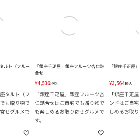
タルト（フルー
「銀座千疋屋」銀座フルーツ杏仁詰
「銀座千疋屋
合せ
¥
4,536
¥
3,564
税込
税込
座タルト（フ
「銀座千疋屋」銀座フルーツ杏
「銀座千疋屋
でも贈り物で
仁詰合せはご自宅でも贈り物で
ンドはご自宅
寄せグルメで
も楽しめるお取り寄せグルメで
しめるお取り
す。