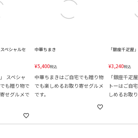
 スペシャルセ
中華ちまき
「銀座千疋屋
¥
5,400
¥
3,240
税込
税込
」 スペシャ
中華ちまきはご自宅でも贈り物
「銀座千疋屋
でも贈り物で
でも楽しめるお取り寄せグルメ
トーはご自宅
寄せグルメで
です。
しめるお取り