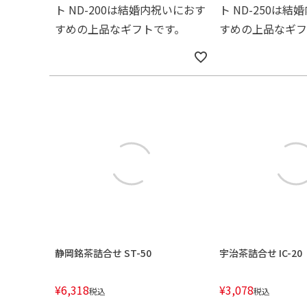
ト ND-200は結婚内祝いにおす
ト ND-250は
すめの上品なギフトです。
すめの上品なギフ
静岡銘茶詰合せ ST-50
宇治茶詰合せ IC-20
¥
6,318
¥
3,078
税込
税込