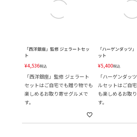
「西洋銀座」監修 ジェラートセッ
「ハーゲンダッツ」
ト
ット
¥
4,536
¥
5,400
税込
税込
「西洋銀座」監修 ジェラート
「ハーゲンダッツ
セットはご自宅でも贈り物でも
ルセットはご自宅
楽しめるお取り寄せグルメで
も楽しめるお取り
す。
す。