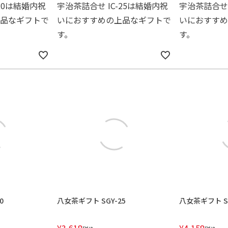
-20は結婚内祝
宇治茶詰合せ IC-25は結婚内祝
宇治茶詰合せ 
品なギフトで
いにおすすめの上品なギフトで
いにおすすめ
す。
す。
0
八女茶ギフト SGY-25
八女茶ギフト SG
¥
3,618
¥
4,158