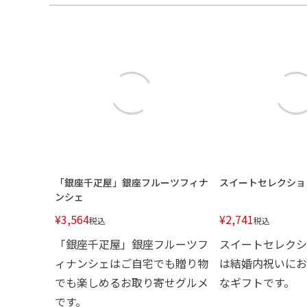
「銀座千疋屋」銀座フルーツフィナ
スイートセレクション 
ンシェ
¥
3,564
¥
2,741
税込
税込
「銀座千疋屋」銀座フルーツフ
スイートセレクショ
ィナンシェはご自宅でも贈り物
は結婚内祝いにお
でも楽しめるお取り寄せグルメ
なギフトです。
です。