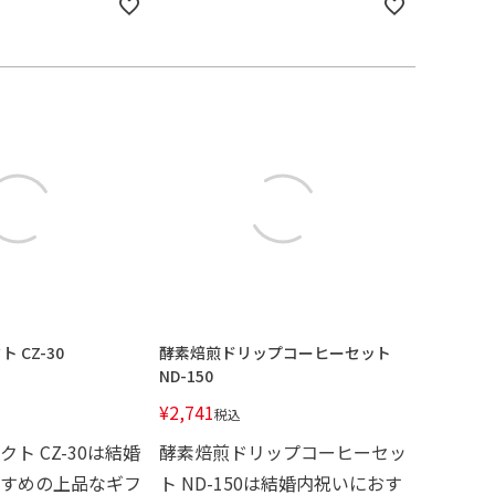
 CZ-30
酵素焙煎ドリップコーヒーセット
ND-150
¥
2,741
税込
ト CZ-30は結婚
酵素焙煎ドリップコーヒーセッ
すめの上品なギフ
ト ND-150は結婚内祝いにおす