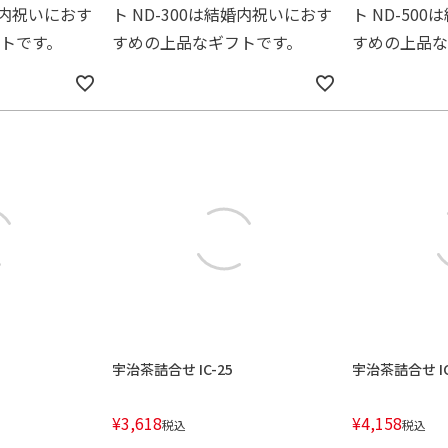
結婚内祝いにおす
ト ND-300は結婚内祝いにおす
ト ND-50
トです。
すめの上品なギフトです。
すめの上品な
宇治茶詰合せ IC-25
宇治茶詰合せ IC
¥
3,618
¥
4,158
税込
税込