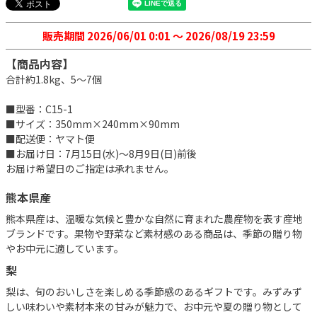
販売期間
2026/06/01 0:01
〜
2026/08/19 23:59
【商品内容】
合計約1.8kg、5～7個
■型番：C15-1
■サイズ：350mm×240mm×90mm
■配送便：ヤマト便
■お届け日：7月15日(水)～8月9日(日)前後
お届け希望日のご指定は承れません。
熊本県産
熊本県産は、温暖な気候と豊かな自然に育まれた農産物を表す産地
ブランドです。果物や野菜など素材感のある商品は、季節の贈り物
やお中元に適しています。
梨
梨は、旬のおいしさを楽しめる季節感のあるギフトです。みずみず
しい味わいや素材本来の甘みが魅力で、お中元や夏の贈り物として