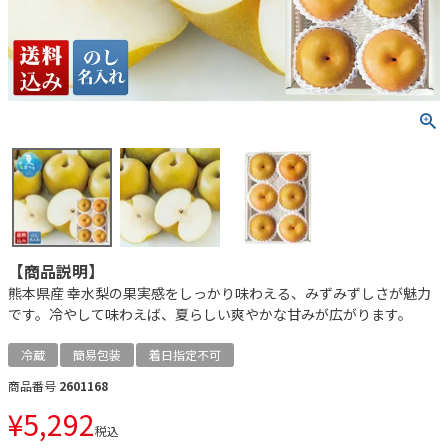
【商品説明】
熊本県産 幸水梨の果実感をしっかり味わえる、みずみずしさが魅力
です。冷やして味わえば、夏らしい爽やかな甘みが広がります。
冷蔵
簡易包装
着日指定不可
商品番号
2601168
¥
5,292
税込