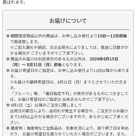
喜ばれます。
お届けについて
期間限定商品以外の商品は、お申し込み受付より
10日～12日前後
で発送致します。
※ご記入漏れや誤記、又は出荷元によりましては、発送に日数がか
かる場合が ございますのでご了承下さい。
商品のお届けは別途表示のあるもの以外は、
2026年6月15日
（月）～ 8月31日（月）前後
となります。
お届け希望日のご指定は、お申し込み受付より12日以降から承りま
す。
※お届けの最終希望日は、8月31日（月）までとさせていただきま
す。
「フルーツ」等、「着日指定不可」の表示があるものにつきまして
は、お届け希望日のご指定は 出来ませんのでご了承下さい。
8月1日（土）以降のご注文に関しまして
出荷元の都合により、品切れが発生する場合や、ご注文からお届け
まで14日以上かかる場合がございますので、あらかじめご了承くだ
さい。
農産物・海産物など生鮮品は、気象状況により、承り終了日を早め
たり、 お届け希望日を遅らせていただく場合がございます。また、