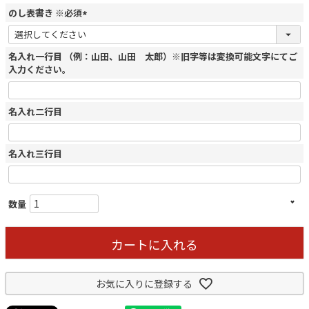
のし表書き ※必須
(
必
名入れ一行目 （例：山田、山田 太郎）※旧字等は変換可能文字にてご
須
入力ください。
)
名入れ二行目
名入れ三行目
カートに入れる
お気に入りに登録する