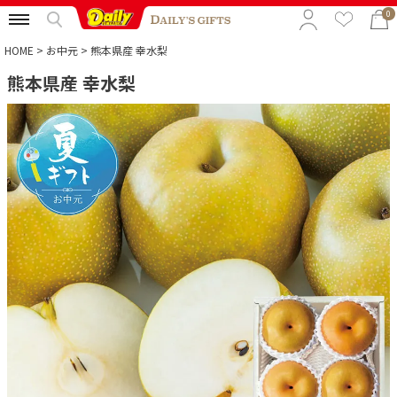
0
HOME
お中元
熊本県産 幸水梨
熊本県産 幸水梨
特集から選ぶ
予算から選ぶ
カテゴリから選ぶ
贈る相手から選ぶ