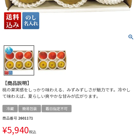
【商品説明】
桃の果実感をしっかり味わえる、みずみずしさが魅力です。冷やし
て味わえば、夏らしい爽やかな甘みが広がります。
冷蔵
簡易包装
着日指定不可
商品番号
2601171
¥
5,940
税込