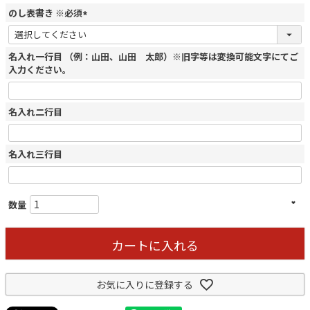
のし表書き ※必須
(
必
名入れ一行目 （例：山田、山田 太郎）※旧字等は変換可能文字にてご
須
入力ください。
)
名入れ二行目
名入れ三行目
カートに入れる
お気に入りに登録する