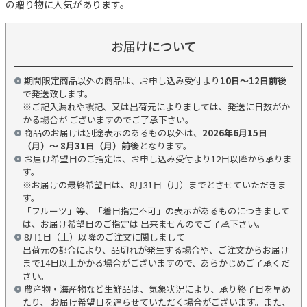
の贈り物に人気があります。
お届けについて
期間限定商品以外の商品は、お申し込み受付より
10日～12日前後
で発送致します。
※ご記入漏れや誤記、又は出荷元によりましては、発送に日数がか
かる場合が ございますのでご了承下さい。
商品のお届けは別途表示のあるもの以外は、
2026年6月15日
（月）～ 8月31日（月）前後
となります。
お届け希望日のご指定は、お申し込み受付より12日以降から承りま
す。
※お届けの最終希望日は、8月31日（月）までとさせていただきま
す。
「フルーツ」等、「着日指定不可」の表示があるものにつきまして
は、お届け希望日のご指定は 出来ませんのでご了承下さい。
8月1日（土）以降のご注文に関しまして
出荷元の都合により、品切れが発生する場合や、ご注文からお届け
まで14日以上かかる場合がございますので、あらかじめご了承くだ
さい。
農産物・海産物など生鮮品は、気象状況により、承り終了日を早め
たり、 お届け希望日を遅らせていただく場合がございます。また、