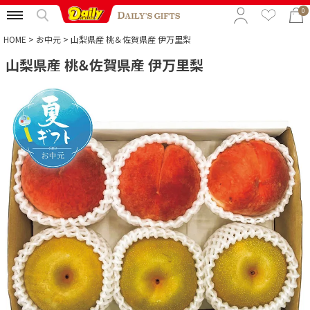
0
HOME
お中元
山梨県産 桃＆佐賀県産 伊万里梨
山梨県産 桃＆佐賀県産 伊万里梨
特集から選ぶ
予算から選ぶ
カテゴリから選ぶ
贈る相手から選ぶ