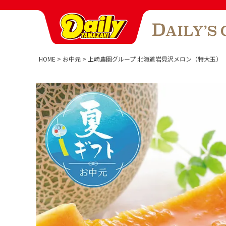
HOME
お中元
上崎農園グループ 北海道岩見沢メロン（特大玉）