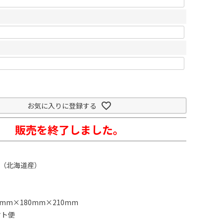
お気に入りに登録する
販売を終了しました。
）（北海道産）
mm×180mm×210mm
マト便