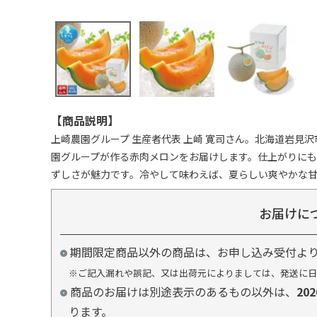
【商品説明】
上崎農園グループ 生産者代表 上崎 寛司さん。北海道岩見
園グループが作る赤肉メロンをお届けします。仕上がりに
ずしさが魅力です。冷やして味わえば、夏らしい爽やかな
お届けに
期間限定商品以外の商品は、お申し込み受付よ
※ご記入漏れや誤記、又は出荷元によりましては、発送に日
商品のお届けは別途表示のあるもの以外は、
20
ります。