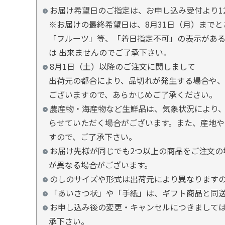
お届け希望日のご指定は、お申し込み受付より1
※お届けの最終希望日は、8月31日（月）まで
「フルーツ」等、「着日指定不可」の表示があ
は 出来ませんのでご了承下さい。
8月1日（土）以降のご注文に関しまして
出荷元の都合により、品切れが発生する場合や、
ございますので、あらかじめご了承ください。
農産物・海産物など生鮮品は、気象状況により、
らせていただく場合がございます。また、産地や
すので、ご了承下さい。
お届け先様が同じでも2つ以上の商品をご注文の
が異なる場合がございます。
のしのサイズや形式は出荷元により異なります
「あいさつ状」や「手紙」は、ギフト商品と同
お申し込み後の変更・キャンセルにつきましては
承下さい。