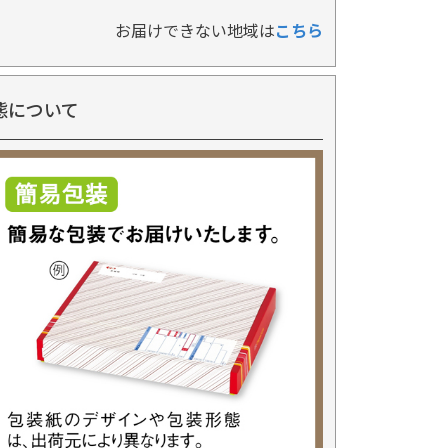
お届けできない地域は
こちら
態について