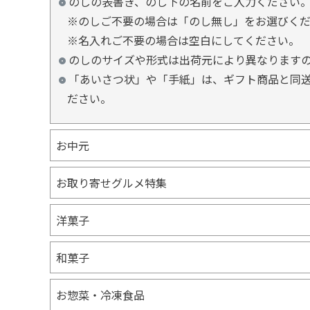
のしの表書き、のし下の名前をご入力ください
※のしご不要の場合は「のし無し」をお選びく
※名入れご不要の場合は空白にしてください。
のしのサイズや形式は出荷元により異なります
「あいさつ状」や「手紙」は、ギフト商品と同送
ださい。
お中元
お取り寄せグルメ特集
洋菓子
和菓子
お惣菜・冷凍食品