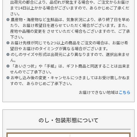
出荷元の都合により、品切れが発生する場合や、ご注文からお届け
まで14日以上かかる場合がございますので、あらかじめご了承くだ
さい。
農産物・海産物など生鮮品は、気象状況により、承り終了日を早め
たり、 お届け希望日を遅らせていただく場合がございます。また、
産地や品種の変更を させていただく場合もございますので、ご了承
下さい。
お届け先様が同じでも2つ以上の商品をご注文の場合は、お届け希
望日や お届けのタイミングが異なる場合がございます。
のしのサイズや形式は出荷元により異なりますので、選択出来ませ
ん。
「あいさつ状」や「手紙」は、ギフト商品と同送することは出来ま
せんのでご了承下さい。
お申し込み後の変更・キャンセルにつきましてはお受け致しかねま
すので、 あらかじめご了承下さい。
お届けできない地域は
こちら
のし・包装形態について