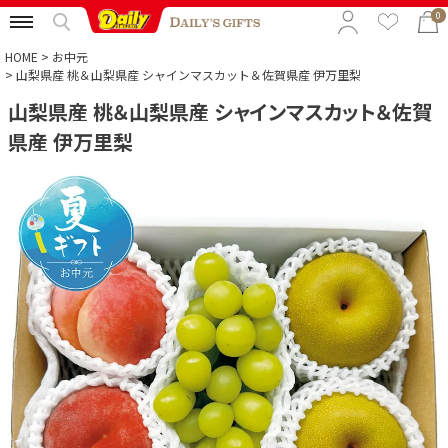
0
HOME
お中元
山梨県産 桃＆山梨県産 シャインマスカット＆佐賀県産 伊万里梨
山梨県産 桃＆山梨県産 シャインマスカット＆佐賀
特集から選ぶ
県産 伊万里梨
予算から選ぶ
カテゴリから選ぶ
贈る相手から選ぶ