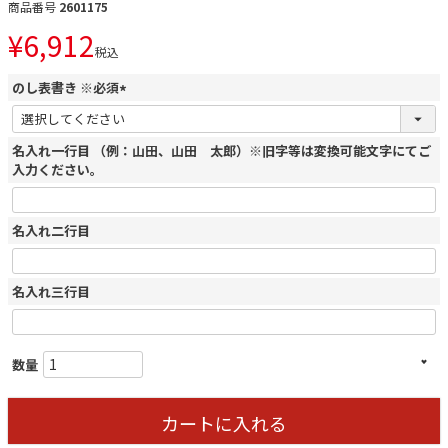
商品番号
2601175
¥
6,912
税込
のし表書き ※必須
(
必
名入れ一行目 （例：山田、山田 太郎）※旧字等は変換可能文字にてご
須
入力ください。
)
名入れ二行目
名入れ三行目
カートに入れる