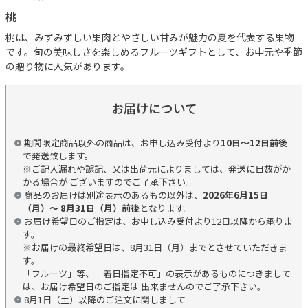
桃
桃は、みずみずしい果肉とやさしい甘みが魅力の夏を代表する果物
です。旬の美味しさを楽しめるフルーツギフトとして、お中元や季節
の贈り物に人気があります。
お届けについて
期間限定商品以外の商品は、お申し込み受付より
10日～12日前後
で発送致します。
※ご記入漏れや誤記、又は出荷元によりましては、発送に日数がか
かる場合が ございますのでご了承下さい。
商品のお届けは別途表示のあるもの以外は、
2026年6月15日
（月）～ 8月31日（月）前後
となります。
お届け希望日のご指定は、お申し込み受付より12日以降から承りま
す。
※お届けの最終希望日は、8月31日（月）までとさせていただきま
す。
「フルーツ」等、「着日指定不可」の表示があるものにつきまして
は、お届け希望日のご指定は 出来ませんのでご了承下さい。
8月1日（土）以降のご注文に関しまして