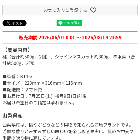
お気に入りに登録する
販売期間
2026/06/01 0:01
〜
2026/08/19 23:59
【商品内容】
桃（合計約500g、2個）、シャインマスカット約300g、幸水梨（合
計約500g、2個）
■型番：B14-3
■サイズ：223mm×316mm×115mm
■配送便：ヤマト便
■お届け日：7月25日(土)～8月9日(日)前後
お届け希望日のご指定は承れません。
山梨県産
山梨県産は、桃やぶどうなどの果物で知られる産地ブランドです。
芳醇な香りとみずみずしい味わいを楽しめる果実は、夏のお中元や
季節の贈り物に適しています。