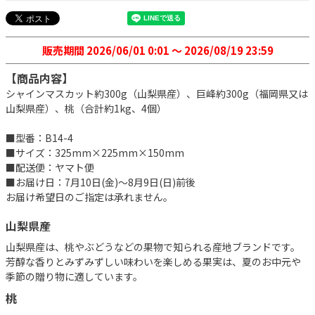
販売期間
2026/06/01 0:01
〜
2026/08/19 23:59
【商品内容】
シャインマスカット約300g（山梨県産）、巨峰約300g（福岡県又は
山梨県産）、桃（合計約1kg、4個）
■型番：B14-4
■サイズ：325mm×225mm×150mm
■配送便：ヤマト便
■お届け日：7月10日(金)～8月9日(日)前後
お届け希望日のご指定は承れません。
山梨県産
山梨県産は、桃やぶどうなどの果物で知られる産地ブランドです。
芳醇な香りとみずみずしい味わいを楽しめる果実は、夏のお中元や
季節の贈り物に適しています。
桃