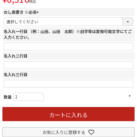
税込
のし表書き ※必須
(
必
名入れ一行目 （例：山田、山田 太郎）※旧字等は変換可能文字にてご
須
入力ください。
)
名入れ二行目
名入れ三行目
カートに入れる
お気に入りに登録する