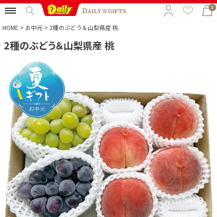
0
HOME
お中元
2種のぶどう＆山梨県産 桃
2種のぶどう＆山梨県産 桃
特集から選ぶ
予算から選ぶ
カテゴリから選ぶ
贈る相手から選ぶ