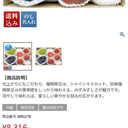
【商品説明】
仕上がりにもこだわり、福岡県又は、シャインマスカット、巨峰福
岡県又はの果実感をしっかり味わえる、みずみずしさが魅力です。
冷やして味わえば、夏らしい爽やかな甘みが広がります。
冷蔵
簡易包装
着日指定不可
商品番号
2601176
¥
8,316