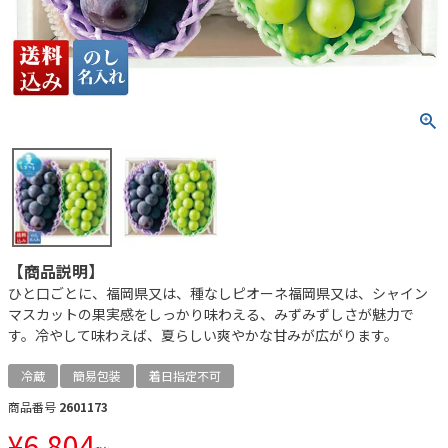
【商品説明】
ひと口ごとに、福岡県又は、種なしピオーネ福岡県又は、シャイン
マスカットの果実感をしっかり味わえる、みずみずしさが魅力で
す。冷やして味わえば、夏らしい爽やかな甘みが広がります。
冷蔵
簡易包装
着日指定不可
商品番号
2601173
¥
6,804