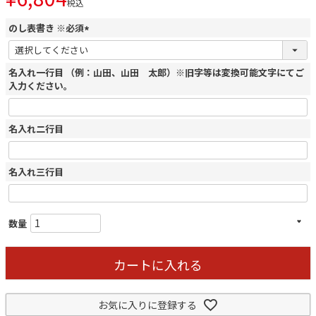
税込
のし表書き ※必須
(
必
名入れ一行目 （例：山田、山田 太郎）※旧字等は変換可能文字にてご
須
入力ください。
)
名入れ二行目
名入れ三行目
カートに入れる
お気に入りに登録する