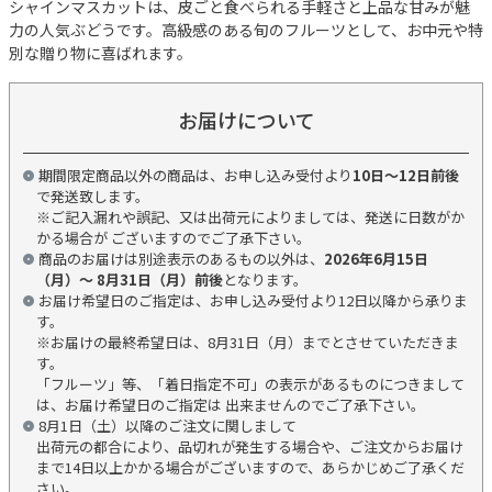
シャインマスカットは、皮ごと食べられる手軽さと上品な甘みが魅
力の人気ぶどうです。高級感のある旬のフルーツとして、お中元や特
別な贈り物に喜ばれます。
お届けについて
期間限定商品以外の商品は、お申し込み受付より
10日～12日前後
で発送致します。
※ご記入漏れや誤記、又は出荷元によりましては、発送に日数がか
かる場合が ございますのでご了承下さい。
商品のお届けは別途表示のあるもの以外は、
2026年6月15日
（月）～ 8月31日（月）前後
となります。
お届け希望日のご指定は、お申し込み受付より12日以降から承りま
す。
※お届けの最終希望日は、8月31日（月）までとさせていただきま
す。
「フルーツ」等、「着日指定不可」の表示があるものにつきまして
は、お届け希望日のご指定は 出来ませんのでご了承下さい。
8月1日（土）以降のご注文に関しまして
出荷元の都合により、品切れが発生する場合や、ご注文からお届け
まで14日以上かかる場合がございますので、あらかじめご了承くだ
さい。