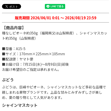
販売期間
2026/06/01 0:01
〜
2026/08/19 23:59
【商品内容】
種なしピオーネ約350g（福岡県又は山梨県産）、シャインマスカッ
ト約350g（山梨県産）
■型番：A15-5
■サイズ：170mm×225mm×105mm
■配送便：ヤマト便
■お届け日：7月15日(水)～8月9日(日)前後
お届け希望日のご指定は承れません。
ぶどう
ぶどうは、巨峰やピオーネ、シャインマスカットなど多彩な品種で
親しまれる果物ブランドです。上品な甘みとみずみずしさが楽し
め、夏の贈り物として人気があります。
シャインマスカット