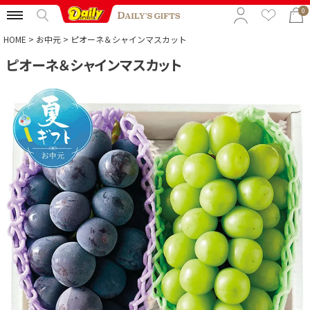
0
HOME
お中元
ピオーネ＆シャインマスカット
ピオーネ＆シャインマスカット
特集から選ぶ
予算から選ぶ
カテゴリから選ぶ
贈る相手から選ぶ