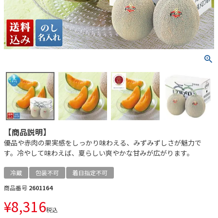
【商品説明】
優品や赤肉の果実感をしっかり味わえる、みずみずしさが魅力で
す。冷やして味わえば、夏らしい爽やかな甘みが広がります。
冷蔵
包装不可
着日指定不可
商品番号
2601164
¥
8,316
税込