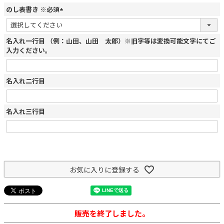
のし表書き ※必須
(
必
名入れ一行目 （例：山田、山田 太郎）※旧字等は変換可能文字にてご
須
入力ください。
)
名入れ二行目
名入れ三行目
お気に入りに登録する
販売を終了しました。