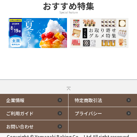
おすすめ特集
Special feature
企業情報
特定商取引法
ご利用ガイド
プライバシー
お問い合わせ
Copyright © Yamazaki Baking Co.¸ Ltd.All right reserved.