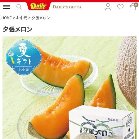
0
HOME
お中元
夕張メロン
夕張メロン
特集から選ぶ
予算から選ぶ
カテゴリから選ぶ
贈る相手から選ぶ