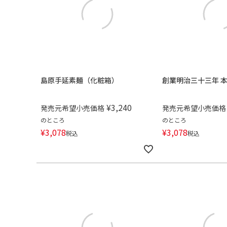
島原手延素麺（化粧箱）
創業明治三十三年 
¥
3,240
発売元希望小売価格
発売元希望小売価格
のところ
のところ
¥
3,078
¥
3,078
税込
税込