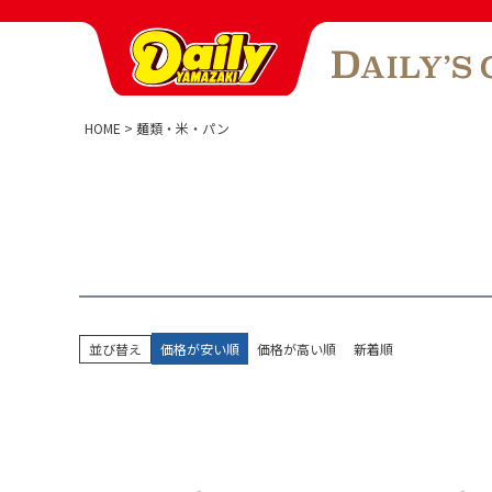
HOME
麺類・米・パン
並び替え
価格が安い順
価格が高い順
新着順