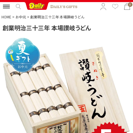
0
HOME
お中元
創業明治三十三年 本場讃岐うどん
創業明治三十三年 本場讃岐うどん
特集から選ぶ
予算から選ぶ
カテゴリから選ぶ
贈る相手から選ぶ