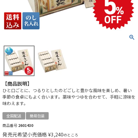
【商品説明】
ひと口ごとに、つるりとしたのどごしと豊かな風味を楽しめ、暑い
季節の食卓にもよく合います。薬味やつゆを合わせて、手軽に涼味を
味わえます。
全国配送
簡易包装
商品番号
2601430
発売元希望小売価格
¥
3,240
のところ