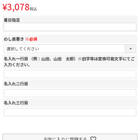
¥
3,078
税込
着日指定
のし表書き
※必須
名入れ一行目 （例：山田、山田 太郎）※旧字等は変換可能文字にてご
入力ください。
名入れ二行目
名入れ三行目
お気に入りに登録する