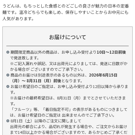
うどんは、もちっとした食感とのどごしの良さが魅力の日本の定番
麺です。温冷どちらでも楽しめ、保存しやすいことからお中元にも
人気があります。
お届けについて
期間限定商品以外の商品は、お申し込み受付より
10日～12日前後
で発送致します。
※ご記入漏れや誤記、又は出荷元によりましては、発送に日数がか
かる場合が ございますのでご了承下さい。
商品のお届けは別途表示のあるもの以外は、
2026年6月15日
（月）～ 8月31日（月）前後
となります。
お届け希望日のご指定は、お申し込み受付より12日以降から承りま
す。
※お届けの最終希望日は、8月31日（月）までとさせていただきま
す。
「フルーツ」等、「着日指定不可」の表示があるものにつきまして
は、お届け希望日のご指定は 出来ませんのでご了承下さい。
8月1日（土）以降のご注文に関しまして
出荷元の都合により、品切れが発生する場合や、ご注文からお届け
まで14日以上かかる場合がございますので、あらかじめご了承くだ