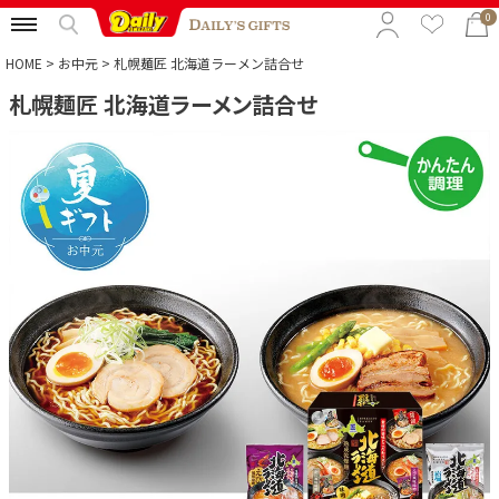
0
HOME
お中元
札幌麺匠 北海道ラーメン詰合せ
札幌麺匠 北海道ラーメン詰合せ
特集から選ぶ
予算から選ぶ
カテゴリから選ぶ
贈る相手から選ぶ