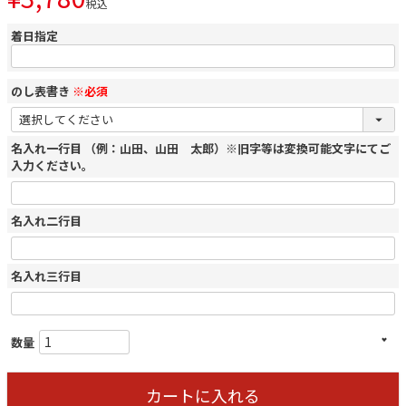
税込
着日指定
のし表書き
※必須
名入れ一行目 （例：山田、山田 太郎）※旧字等は変換可能文字にてご
入力ください。
名入れ二行目
名入れ三行目
カートに入れる