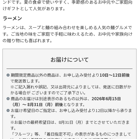
ンドです。夏の食卓で使いやすく、季節感のあるお中元やご家庭向
けギフトとして人気があります。
ラーメン
ラーメンは、スープと麺の組み合わせを楽しめる人気の麺グルメで
す。ご当地の味をご家庭で手軽に味わえるため、お中元や家族向け
の贈り物にも喜ばれます。
お届けについて
期間限定商品以外の商品は、お申し込み受付より
10日～12日前後
で発送致します。
※ご記入漏れや誤記、又は出荷元によりましては、発送に日数がか
かる場合が ございますのでご了承下さい。
商品のお届けは別途表示のあるもの以外は、
2026年6月15日
（月）～ 8月31日（月）前後
となります。
お届け希望日のご指定は、お申し込み受付より12日以降から承りま
す。
※お届けの最終希望日は、8月31日（月）までとさせていただきま
す。
「フルーツ」等、「着日指定不可」の表示があるものにつきまして