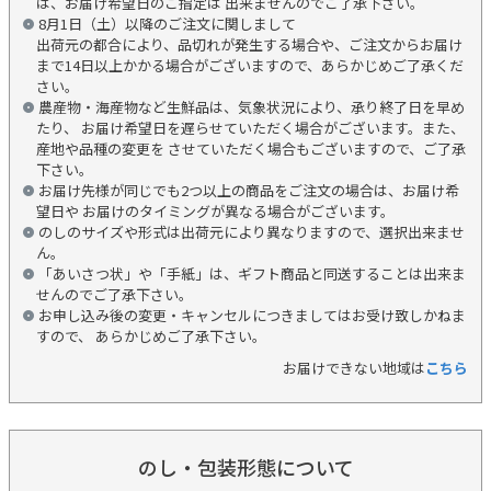
は、お届け希望日のご指定は 出来ませんのでご了承下さい。
8月1日（土）以降のご注文に関しまして
出荷元の都合により、品切れが発生する場合や、ご注文からお届け
まで14日以上かかる場合がございますので、あらかじめご了承くだ
さい。
農産物・海産物など生鮮品は、気象状況により、承り終了日を早め
たり、 お届け希望日を遅らせていただく場合がございます。また、
産地や品種の変更を させていただく場合もございますので、ご了承
下さい。
お届け先様が同じでも2つ以上の商品をご注文の場合は、お届け希
望日や お届けのタイミングが異なる場合がございます。
のしのサイズや形式は出荷元により異なりますので、選択出来ませ
ん。
「あいさつ状」や「手紙」は、ギフト商品と同送することは出来ま
せんのでご了承下さい。
お申し込み後の変更・キャンセルにつきましてはお受け致しかねま
すので、 あらかじめご了承下さい。
お届けできない地域は
こちら
のし・包装形態について