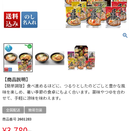
【商品説明】
【簡単調理】食べ進めるほどに、つるりとしたのどごしと豊かな風
味を楽しめ、暑い季節の食卓にもよく合います。薬味やつゆを合わ
せて、手軽に涼味を味わえます。
全国配送
簡易包装
商品番号
2601283
¥
3,780