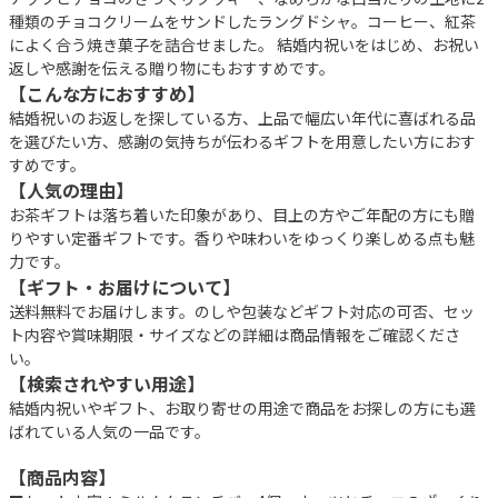
種類のチョコクリームをサンドしたラングドシャ。コーヒー、紅茶
によく合う焼き菓子を詰合せました。 結婚内祝いをはじめ、お祝い
返しや感謝を伝える贈り物にもおすすめです。
【こんな方におすすめ】
結婚祝いのお返しを探している方、上品で幅広い年代に喜ばれる品
を選びたい方、感謝の気持ちが伝わるギフトを用意したい方におす
すめです。
【人気の理由】
お茶ギフトは落ち着いた印象があり、目上の方やご年配の方にも贈
りやすい定番ギフトです。香りや味わいをゆっくり楽しめる点も魅
力です。
【ギフト・お届けについて】
送料無料でお届けします。のしや包装などギフト対応の可否、セッ
ト内容や賞味期限・サイズなどの詳細は商品情報をご確認くださ
い。
【検索されやすい用途】
結婚内祝いやギフト、お取り寄せの用途で商品をお探しの方にも選
ばれている人気の一品です。
【商品内容】