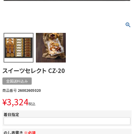
スイーツセレクト CZ-20
全国送料込み
商品番号
26002605020
¥
3,324
税込
着日指定
のし表書き
※必須