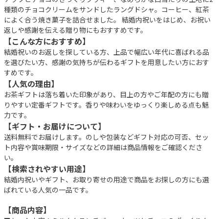
種類のチョコクリームをサンドしたラングドシャ。コーヒー、紅茶
によく合う焼き菓子を詰合せました。 結婚内祝いをはじめ、お祝い
返しや感謝を伝える贈り物にもおすすめです。
【こんな方におすすめ】
結婚祝いのお返しを探している方、上品で幅広い年代に喜ばれる品
を選びたい方、感謝の気持ちが伝わるギフトを用意したい方におす
すめです。
【人気の理由】
お茶ギフトは落ち着いた印象があり、目上の方やご年配の方にも贈
りやすい定番ギフトです。香りや味わいをゆっくり楽しめる点も魅
力です。
【ギフト・お届けについて】
送料無料でお届けします。のしや包装などギフト対応の可否、セッ
ト内容や賞味期限・サイズなどの詳細は商品情報をご確認くださ
い。
【検索されやすい用途】
結婚内祝いやギフト、お取り寄せの用途で商品をお探しの方にも選
ばれている人気の一品です。
【商品内容】