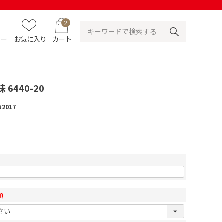
2
ュー
お気に入り
カート
6440-20
52017
須