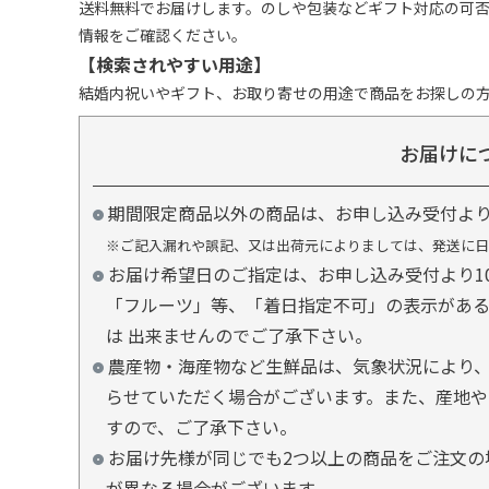
送料無料でお届けします。のしや包装などギフト対応の可
情報をご確認ください。
【検索されやすい用途】
結婚内祝いやギフト、お取り寄せの用途で商品をお探しの
お届けに
期間限定商品以外の商品は、お申し込み受付よ
※ご記入漏れや誤記、又は出荷元によりましては、発送に日
お届け希望日のご指定は、お申し込み受付より1
「フルーツ」等、「着日指定不可」の表示があ
は 出来ませんのでご了承下さい。
農産物・海産物など生鮮品は、気象状況により、
らせていただく場合がございます。また、産地や
すので、ご了承下さい。
お届け先様が同じでも2つ以上の商品をご注文の
が異なる場合がございます。