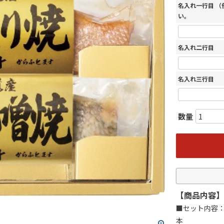
名入れ一行目 
い。
名入れ二行目
名入れ三行目
【商品内容】
■セット内容：
本