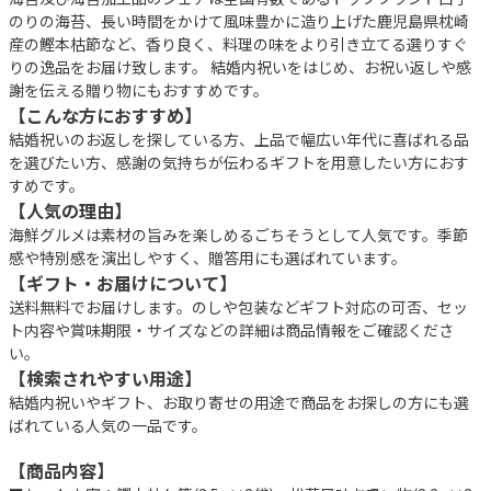
のりの海苔、長い時間をかけて風味豊かに造り上げた鹿児島県枕崎
産の鰹本枯節など、香り良く、料理の味をより引き立てる選りすぐ
りの逸品をお届け致します。 結婚内祝いをはじめ、お祝い返しや感
謝を伝える贈り物にもおすすめです。
【こんな方におすすめ】
結婚祝いのお返しを探している方、上品で幅広い年代に喜ばれる品
を選びたい方、感謝の気持ちが伝わるギフトを用意したい方におす
すめです。
【人気の理由】
海鮮グルメは素材の旨みを楽しめるごちそうとして人気です。季節
感や特別感を演出しやすく、贈答用にも選ばれています。
【ギフト・お届けについて】
送料無料でお届けします。のしや包装などギフト対応の可否、セッ
ト内容や賞味期限・サイズなどの詳細は商品情報をご確認くださ
い。
【検索されやすい用途】
結婚内祝いやギフト、お取り寄せの用途で商品をお探しの方にも選
ばれている人気の一品です。
【商品内容】