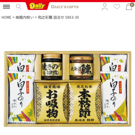
0
HOME
結婚内祝い
和之彩膳 詰合せ 5863-30
特集から選ぶ
予算から選ぶ
カテゴリから選ぶ
贈る相手から選ぶ