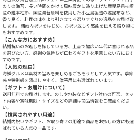
のりの海苔、長い時間をかけて風味豊かに造り上げた鹿児島県枕崎
産の鰹本枯節、国産海苔原料を使用した小豆島製造の塩昆布など、
香り良く、料理の味をより引き立てる選りすぐりの逸品をお届け致
します。 結婚内祝いをはじめ、お祝い返しや感謝を伝える贈り物に
もおすすめです。
【こんな方におすすめ】
結婚祝いのお返しを探している方、上品で幅広い年代に喜ばれる品
を選びたい方、感謝の気持ちが伝わるギフトを用意したい方におす
すめです。
【人気の理由】
海鮮グルメは素材の旨みを楽しめるごちそうとして人気です。季節
感や特別感を演出しやすく、贈答用にも選ばれています。
【ギフト・お届けについて】
送料無料でお届けします。のしや包装などギフト対応の可否、セッ
ト内容や賞味期限・サイズなどの詳細は商品情報をご確認くださ
い。
【検索されやすい用途】
結婚内祝いやギフト、お取り寄せの用途で商品をお探しの方にも選
ばれている人気の一品です。