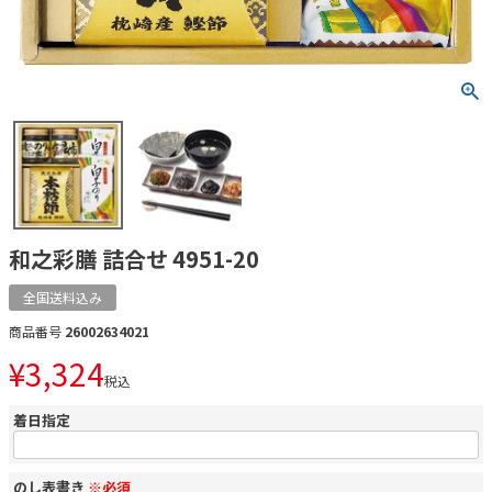
和之彩膳 詰合せ 4951-20
全国送料込み
商品番号
26002634021
¥
3,324
税込
着日指定
のし表書き
※必須