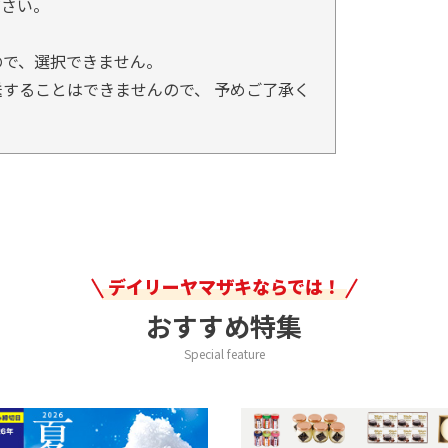
ださい。
ので、選択できません。
することはできませんので、 予めご了承く
デイリーヤマザキならでは！
おすすめ特集
Special feature