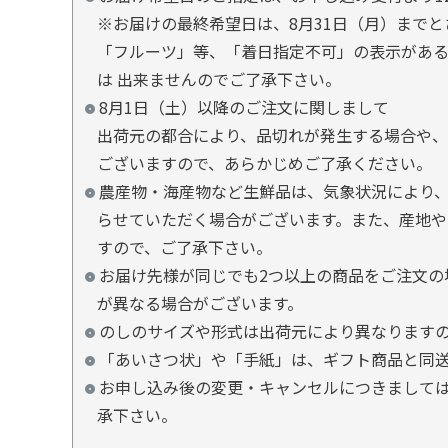
※お届けの最終希望日は、8月31日（月）まで
「フルーツ」等、「着日指定不可」の表示があ
は 出来ませんのでご了承下さい。
8月1日（土）以降のご注文に関しまして
出荷元の都合により、品切れが発生する場合や、
ございますので、あらかじめご了承ください。
農産物・海産物など生鮮品は、気象状況により、
らせていただく場合がございます。また、産地や
すので、ご了承下さい。
お届け先様が同じでも2つ以上の商品をご注文の
が異なる場合がございます。
のしのサイズや形式は出荷元により異なります
「あいさつ状」や「手紙」は、ギフト商品と同
お申し込み後の変更・キャンセルにつきましては
承下さい。