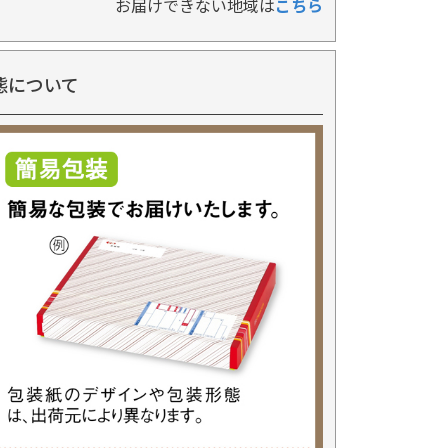
お届けできない地域は
こちら
態について