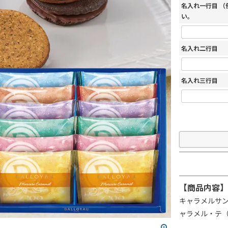
名入れ一行目 
い。
名入れ二行目
名入れ三行目
【商品内容】
キャラメルサ
ャラメル・テ（