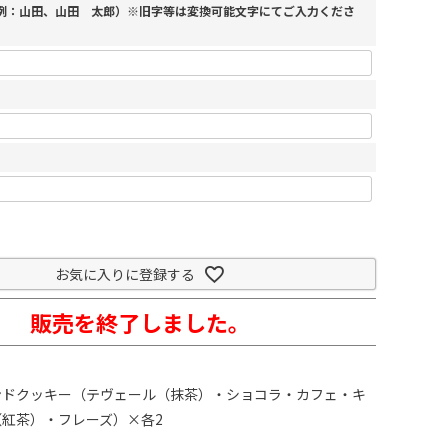
（例：山田、山田 太郎）※旧字等は変換可能文字にてご入力くださ
お気に入りに登録する
販売を終了しました。
ンドクッキー（テヴェール（抹茶）・ショコラ・カフェ・キ
紅茶）・フレーズ）×各2