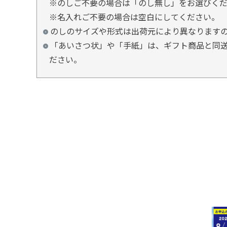
※のしご不要の場合は「のし無し」をお選びく
※名入れご不要の場合は空白にしてください。
のしのサイズや形式は出荷元により異なります
「あいさつ状」や「手紙」は、ギフト商品と同送
ださい。