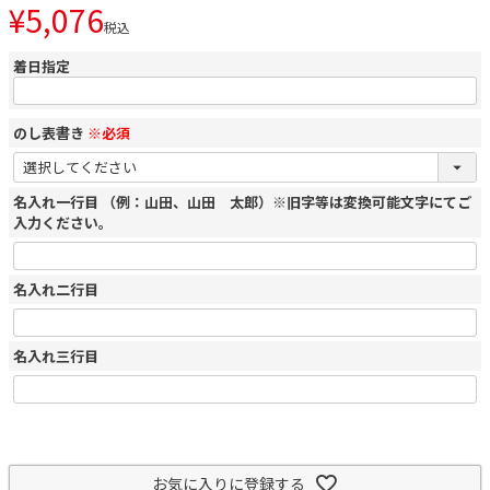
¥
5,076
税込
着日指定
のし表書き
※必須
名入れ一行目 （例：山田、山田 太郎）※旧字等は変換可能文字にてご
入力ください。
名入れ二行目
名入れ三行目
お気に入りに登録する