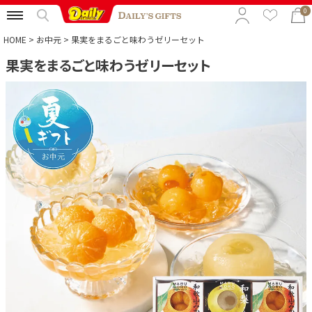
0
HOME
お中元
果実をまるごと味わうゼリーセット
果実をまるごと味わうゼリーセット
特集から選ぶ
予算から選ぶ
カテゴリから選ぶ
贈る相手から選ぶ