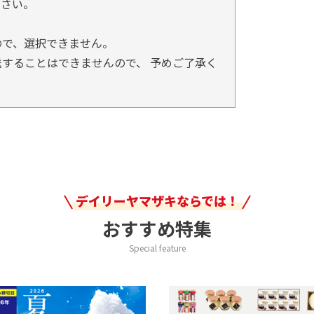
ださい。
ので、選択できません。
することはできませんので、 予めご了承く
デイリーヤマザキならでは！
おすすめ特集
Special feature