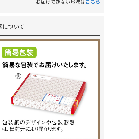
お届けできない地域は
こちら
態について