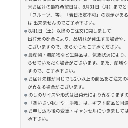
※お届けの最終希望日は、8月31日（月）まで
「フルーツ」等、「着日指定不可」の表示があ
は 出来ませんのでご了承下さい。
8月1日（土）以降のご注文に関しまして
出荷元の都合により、品切れが発生する場合や、
ございますので、あらかじめご了承ください。
農産物・海産物など生鮮品は、気象状況により、
らせていただく場合がございます。また、産地や
すので、ご了承下さい。
お届け先様が同じでも2つ以上の商品をご注文の
が異なる場合がございます。
のしのサイズや形式は出荷元により異なります
「あいさつ状」や「手紙」は、ギフト商品と同
お申し込み後の変更・キャンセルにつきましては
承下さい。