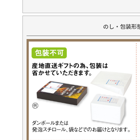
のし・包装形