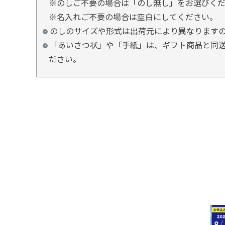
※のしご不要の場合は「のし無し」をお選びく
※名入れご不要の場合は空白にしてください。
のしのサイズや形式は出荷元により異なります
「あいさつ状」や「手紙」は、ギフト商品と同送
ださい。