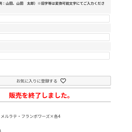
（例：山田、山田 太郎）※旧字等は変換可能文字にてご入力くださ
お気に入りに登録する
販売を終了しました。
メルラテ・フランボワーズ×各4
B