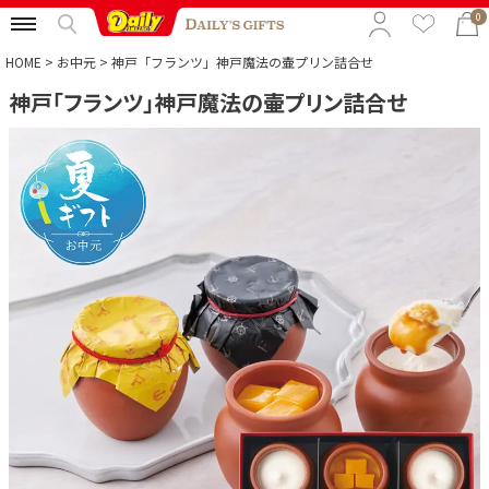
0
HOME
お中元
神戸「フランツ」神戸魔法の壷プリン詰合せ
神戸「フランツ」神戸魔法の壷プリン詰合せ
特集から選ぶ
予算から選ぶ
カテゴリから選ぶ
贈る相手から選ぶ