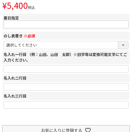
¥
5,400
税込
着日指定
のし表書き
※必須
名入れ一行目 （例：山田、山田 太郎）※旧字等は変換可能文字にてご
入力ください。
名入れ二行目
名入れ三行目
お気に入りに登録する