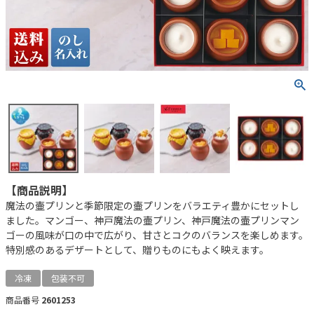
【商品説明】
魔法の壷プリンと季節限定の壷プリンをバラエティ豊かにセットし
ました。マンゴー、神戸魔法の壷プリン、神戸魔法の壷プリンマン
ゴーの風味が口の中で広がり、甘さとコクのバランスを楽しめます。
特別感のあるデザートとして、贈りものにもよく映えます。
冷凍
包装不可
商品番号
2601253