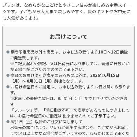
プリンは、なめらかな口どけとやさしい甘みが楽しめる定番スイー
ツです。子どもから大人まで親しみやすく、夏のギフトやお中元に
も人気があります。
お届けについて
期間限定商品以外の商品は、お申し込み受付より
10日～12日前後
で発送致します。
※ご記入漏れや誤記、又は出荷元によりましては、発送に日数がか
かる場合が ございますのでご了承下さい。
商品のお届けは別途表示のあるもの以外は、
2026年6月15日
（月）～ 8月31日（月）前後
となります。
お届け希望日のご指定は、お申し込み受付より12日以降から承りま
す。
※お届けの最終希望日は、8月31日（月）までとさせていただきま
す。
「フルーツ」等、「着日指定不可」の表示があるものにつきまして
は、お届け希望日のご指定は 出来ませんのでご了承下さい。
8月1日（土）以降のご注文に関しまして
出荷元の都合により、品切れが発生する場合や、ご注文からお届け
まで14日以上かかる場合がございますので、あらかじめご了承くだ