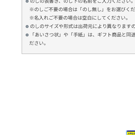
のしの表書き、のし下の名前をご入力ください
※のしご不要の場合は「のし無し」をお選びく
※名入れご不要の場合は空白にしてください。
のしのサイズや形式は出荷元により異なります
「あいさつ状」や「手紙」は、ギフト商品と同送
ださい。