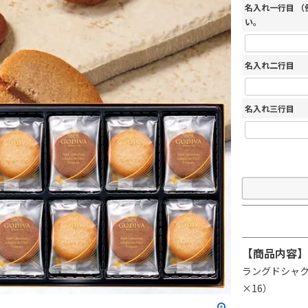
名入れ一行目 
い。
名入れ二行目
名入れ三行目
【商品内容】
ラングドシャク
×16）