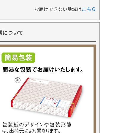
お届けできない地域は
こちら
態について