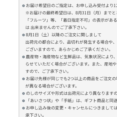
お届け希望日のご指定は、お申し込み受付より1
※お届けの最終希望日は、8月31日（月）まで
「フルーツ」等、「着日指定不可」の表示があ
は 出来ませんのでご了承下さい。
8月1日（土）以降のご注文に関しまして
出荷元の都合により、品切れが発生する場合や、
ございますので、あらかじめご了承ください。
農産物・海産物など生鮮品は、気象状況により、
らせていただく場合がございます。また、産地や
すので、ご了承下さい。
お届け先様が同じでも2つ以上の商品をご注文の
が異なる場合がございます。
のしのサイズや形式は出荷元により異なります
「あいさつ状」や「手紙」は、ギフト商品と同
お申し込み後の変更・キャンセルにつきましては
承下さい。