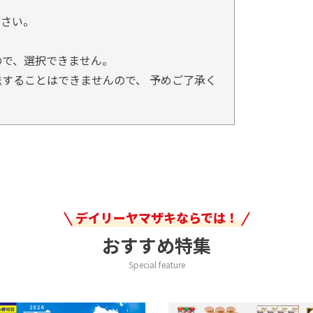
。
ださい。
ので、選択できません。
することはできませんので、 予めご了承く
デイリーヤマザキならでは！
おすすめ特集
Special feature