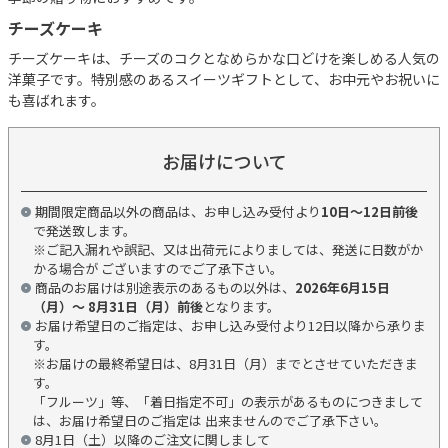
チーズケーキ
チーズケーキは、チーズのコクとなめらかな口どけを楽しめる人気の
洋菓子です。特別感のあるスイーツギフトとして、お中元やお祝いに
も喜ばれます。
お届けについて
期間限定商品以外の商品は、お申し込み受付より
10日～12日前後
で発送致します。
※ご記入漏れや誤記、又は出荷元によりましては、発送に日数がか
かる場合が ございますのでご了承下さい。
商品のお届けは別途表示のあるもの以外は、
2026年6月15日
（月）～ 8月31日（月）前後
となります。
お届け希望日のご指定は、お申し込み受付より12日以降から承りま
す。
※お届けの最終希望日は、8月31日（月）までとさせていただきま
す。
「フルーツ」等、「着日指定不可」の表示があるものにつきまして
は、お届け希望日のご指定は 出来ませんのでご了承下さい。
8月1日（土）以降のご注文に関しまして