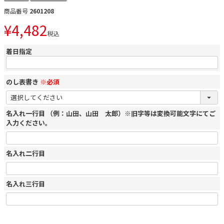
商品番号
2601208
¥
4,482
税込
着日指定
のし表書き
※必須
名入れ一行目 （例：山田、山田 太郎）※旧字等は変換可能文字にてご
入力ください。
名入れ二行目
名入れ三行目