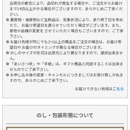
出荷元の都合により、品切れが発生する場合や、ご注文からお届け
まで14日以上かかる場合がございますので、あらかじめご了承くだ
さい。
農産物・海産物など生鮮品は、気象状況により、承り終了日を早め
たり、 お届け希望日を遅らせていただく場合がございます。また、
産地や品種の変更を させていただく場合もございますので、ご了承
下さい。
お届け先様が同じでも2つ以上の商品をご注文の場合は、お届け希
望日や お届けのタイミングが異なる場合がございます。
のしのサイズや形式は出荷元により異なりますので、選択出来ませ
ん。
「あいさつ状」や「手紙」は、ギフト商品と同送することは出来ま
せんのでご了承下さい。
お申し込み後の変更・キャンセルにつきましてはお受け致しかねま
すので、 あらかじめご了承下さい。
お届けできない地域は
こちら
のし・包装形態について