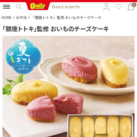
0
HOME
お中元
「銀座トトキ」監修 おいものチーズケーキ
「銀座トトキ」監修 おいものチーズケーキ
特集から選ぶ
予算から選ぶ
カテゴリから選ぶ
贈る相手から選ぶ