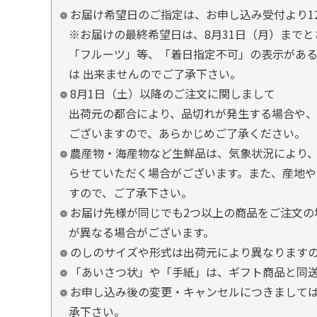
お届け希望日のご指定は、お申し込み受付より1
※お届けの最終希望日は、8月31日（月）まで
「フルーツ」等、「着日指定不可」の表示があ
は 出来ませんのでご了承下さい。
8月1日（土）以降のご注文に関しまして
出荷元の都合により、品切れが発生する場合や、
ございますので、あらかじめご了承ください。
農産物・海産物など生鮮品は、気象状況により、
らせていただく場合がございます。また、産地や
すので、ご了承下さい。
お届け先様が同じでも2つ以上の商品をご注文の
が異なる場合がございます。
のしのサイズや形式は出荷元により異なります
「あいさつ状」や「手紙」は、ギフト商品と同
お申し込み後の変更・キャンセルにつきましては
承下さい。