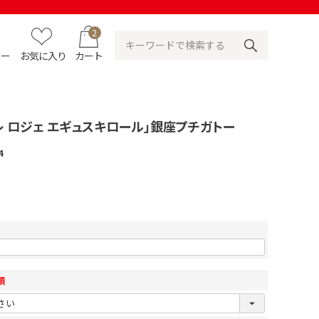
2
ュー
お気に入り
カート
レ ロジェ エギュスキロール」銀座プチガトー
4
須