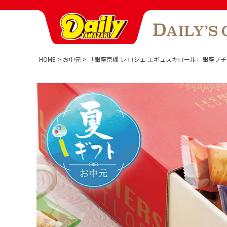
HOME
お中元
「銀座京橋 レ ロジェ エギュスキロール」銀座プ