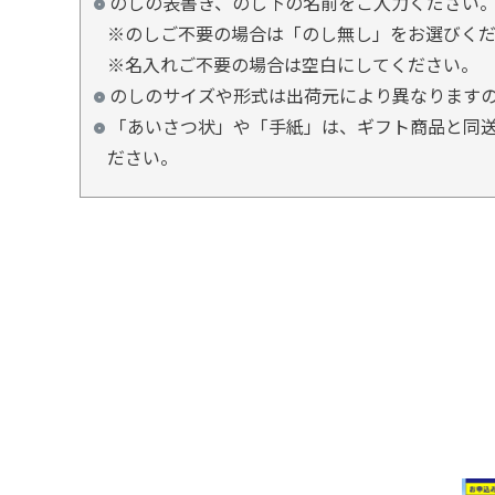
のしの表書き、のし下の名前をご入力ください
※のしご不要の場合は「のし無し」をお選びく
※名入れご不要の場合は空白にしてください。
のしのサイズや形式は出荷元により異なります
「あいさつ状」や「手紙」は、ギフト商品と同送
ださい。