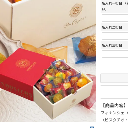
名入れ一行目 
い。
名入れ二行目
名入れ三行目
【商品内容】
フィナンシェ
（ピスタチオ・