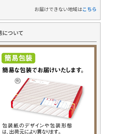
お届けできない地域は
こちら
態について