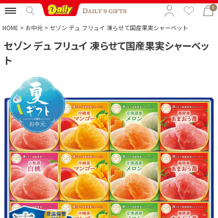
0
HOME
お中元
セゾン デュ フリュイ 凍らせて国産果実シャーベット
セゾン デュ フリュイ 凍らせて国産果実シャーベッ
特集から選ぶ
ト
予算から選ぶ
カテゴリから選ぶ
贈る相手から選ぶ