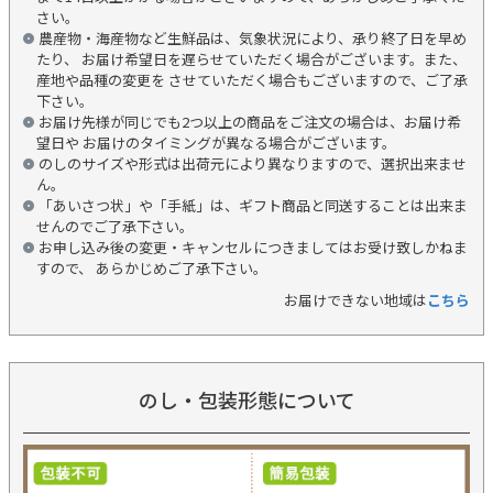
さい。
農産物・海産物など生鮮品は、気象状況により、承り終了日を早め
たり、 お届け希望日を遅らせていただく場合がございます。また、
産地や品種の変更を させていただく場合もございますので、ご了承
下さい。
お届け先様が同じでも2つ以上の商品をご注文の場合は、お届け希
望日や お届けのタイミングが異なる場合がございます。
のしのサイズや形式は出荷元により異なりますので、選択出来ませ
ん。
「あいさつ状」や「手紙」は、ギフト商品と同送することは出来ま
せんのでご了承下さい。
お申し込み後の変更・キャンセルにつきましてはお受け致しかねま
すので、 あらかじめご了承下さい。
お届けできない地域は
こちら
のし・包装形態について