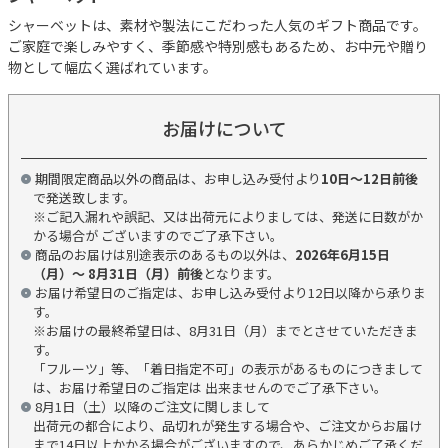
シャーベットは、素材や製法にこだわった人気のギフト商品です。
ご家庭で楽しみやすく、季節感や特別感もあるため、お中元や贈り
物として幅広く選ばれています。
お届けについて
期間限定商品以外の商品は、お申し込み受付より
10日～12日前後
で発送致します。
※ご記入漏れや誤記、又は出荷元によりましては、発送に日数がか
かる場合が ございますのでご了承下さい。
商品のお届けは別途表示のあるもの以外は、
2026年6月15日
（月）～ 8月31日（月）前後
となります。
お届け希望日のご指定は、お申し込み受付より12日以降から承りま
す。
※お届けの最終希望日は、8月31日（月）までとさせていただきま
す。
「フルーツ」等、「着日指定不可」の表示があるものにつきまして
は、お届け希望日のご指定は 出来ませんのでご了承下さい。
8月1日（土）以降のご注文に関しまして
出荷元の都合により、品切れが発生する場合や、ご注文からお届け
まで14日以上かかる場合がございますので、あらかじめご了承くだ