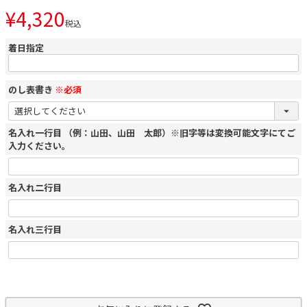
¥
4,320
税込
着日指定
のし表書き
※必須
名入れ一行目 （例：山田、山田 太郎）※旧字等は変換可能文字にてご
入力ください。
名入れ二行目
名入れ三行目