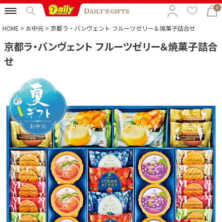
0
HOME
お中元
京都ラ・バンヴェント フルーツゼリー＆焼菓子詰合せ
京都ラ・バンヴェント フルーツゼリー＆焼菓子詰合
特集から選ぶ
せ
予算から選ぶ
カテゴリから選ぶ
贈る相手から選ぶ