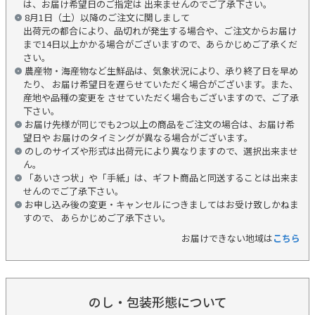
は、お届け希望日のご指定は 出来ませんのでご了承下さい。
8月1日（土）以降のご注文に関しまして
出荷元の都合により、品切れが発生する場合や、ご注文からお届け
まで14日以上かかる場合がございますので、あらかじめご了承くだ
さい。
農産物・海産物など生鮮品は、気象状況により、承り終了日を早め
たり、 お届け希望日を遅らせていただく場合がございます。また、
産地や品種の変更を させていただく場合もございますので、ご了承
下さい。
お届け先様が同じでも2つ以上の商品をご注文の場合は、お届け希
望日や お届けのタイミングが異なる場合がございます。
のしのサイズや形式は出荷元により異なりますので、選択出来ませ
ん。
「あいさつ状」や「手紙」は、ギフト商品と同送することは出来ま
せんのでご了承下さい。
お申し込み後の変更・キャンセルにつきましてはお受け致しかねま
すので、 あらかじめご了承下さい。
お届けできない地域は
こちら
のし・包装形態について