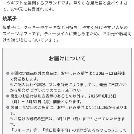
ーツギフトを展開するブランドです。華やかな見た目と食べやすさ
で、お中元にも喜ばれます。
焼菓子
焼菓子は、クッキーやケーキなど日持ちしやすく分けやすい人気の
スイーツギフトです。ティータイムに楽しめるため、お中元や職場向
けの贈り物にも向いています。
お届けについて
期間限定商品以外の商品は、お申し込み受付より
10日～12日前後
で発送致します。
※ご記入漏れや誤記、又は出荷元によりましては、発送に日数がか
かる場合が ございますのでご了承下さい。
商品のお届けは別途表示のあるもの以外は、
2026年6月15日
（月）～ 8月31日（月）前後
となります。
お届け希望日のご指定は、お申し込み受付より12日以降から承りま
す。
※お届けの最終希望日は、8月31日（月）までとさせていただきま
す。
「フルーツ」等、「着日指定不可」の表示があるものにつきまして