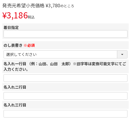
発売元希望小売価格
¥
3,780
のところ
¥
3,186
税込
着日指定
のし表書き
※必須
名入れ一行目 （例：山田、山田 太郎）※旧字等は変換可能文字にてご
入力ください。
名入れ二行目
名入れ三行目