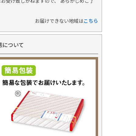
お受け致しかねますので、 あらかじめご了
お届けできない地域は
こちら
態について