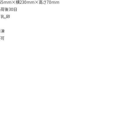
65mm×横230mm×高さ70mm
荷後30日
乳,卵
し
冷凍
不可