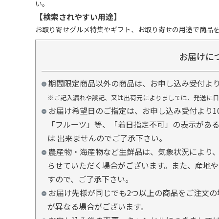
い。
【検索されやすい用途】
お取り寄せグルメ特集やギフト、お取り寄せの用途で商品
お届けに
期間限定商品以外の商品は、お申し込み受付よ
※ご記入漏れや誤記、又は出荷元によりましては、発送に日
お届け希望日のご指定は、お申し込み受付より1
「フルーツ」等、「着日指定不可」の表示があ
は 出来ませんのでご了承下さい。
農産物・海産物など生鮮品は、気象状況により、
らせていただく場合がございます。また、産地や
すので、ご了承下さい。
お届け先様が同じでも2つ以上の商品をご注文の
が異なる場合がございます。