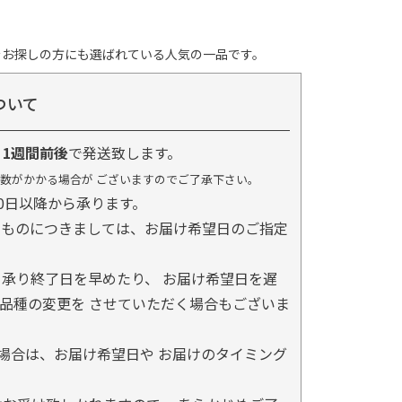
をお探しの方にも選ばれている人気の一品です。
ついて
り
1週間前後
で発送致します。
数がかかる場合が ございますのでご了承下さい。
0日以降から承ります。
るものにつきましては、お届け希望日のご指定
承り終了日を早めたり、 お届け希望日を遅
品種の変更を させていただく場合もございま
場合は、お届け希望日や お届けのタイミング