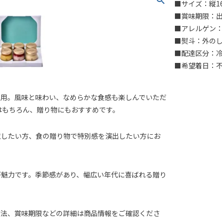
■サイズ：縦1
■賞味期限：出
■アレルゲン：
■熨斗：外の
■配達区分：
■希望着日：
使用。風味と味わい、なめらかな食感も楽しんでいただ
はもちろん、贈り物にもおすすめです。
意したい方、食の贈り物で特別感を演出したい方にお
が魅力です。季節感があり、幅広い年代に喜ばれる贈り
方法、賞味期限などの詳細は商品情報をご確認くださ