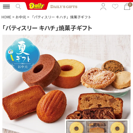
0
HOME
お中元
「パティスリー キハチ」焼菓子ギフト
「パティスリー キハチ」焼菓子ギフト
特集から選ぶ
予算から選ぶ
カテゴリから選ぶ
贈る相手から選ぶ