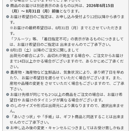
商品のお届けは別途表示のあるもの以外は、
2026年6月15日
（月）～ 8月31日（月）前後
となります。
お届け希望日のご指定は、お申し込み受付より12日以降から承りま
す。
※お届けの最終希望日は、8月31日（月）までとさせていただきま
す。
「フルーツ」等、「着日指定不可」の表示があるものにつきまして
は、お届け希望日のご指定は 出来ませんのでご了承下さい。
8月1日（土）以降のご注文に関しまして
出荷元の都合により、品切れが発生する場合や、ご注文からお届け
まで14日以上かかる場合がございますので、あらかじめご了承くだ
さい。
農産物・海産物など生鮮品は、気象状況により、承り終了日を早め
たり、 お届け希望日を遅らせていただく場合がございます。また、
産地や品種の変更を させていただく場合もございますので、ご了承
下さい。
お届け先様が同じでも2つ以上の商品をご注文の場合は、お届け希
望日や お届けのタイミングが異なる場合がございます。
のしのサイズや形式は出荷元により異なりますので、選択出来ませ
ん。
「あいさつ状」や「手紙」は、ギフト商品と同送することは出来ま
せんのでご了承下さい。
お申し込み後の変更・キャンセルにつきましてはお受け致しかねま