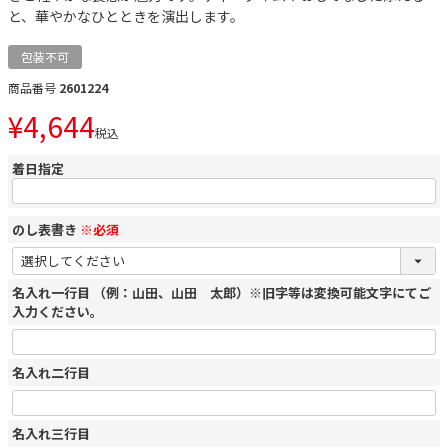
と、華やかなひとときを演出します。
包装不可
商品番号
2601224
¥
4,644
税込
着日指定
のし表書き
※必須
名入れ一行目 （例：山田、山田 太郎）※旧字等は変換可能文字にてご
入力ください。
名入れ二行目
名入れ三行目