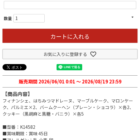
カートに入れる
お気に入りに登録する
販売期間
2026/06/01 0:01
〜
2026/08/19 23:59
【商品内容】
フィナンシェ、はちみつマドレーヌ、マーブルケーク、マロンケー
ク、パルミエ×2、バームクーヘン（プレーン・ショコラ）×各2、
クッキー（黒胡麻と黒糖・バニラ）×各5
■型番：K14582
■賞味期限：賞味 45日