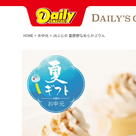
HOME
お中元
JAふらの 富良野なめらかぷりん