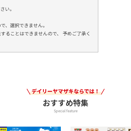
。
ださい。
ので、選択できません。
することはできませんので、 予めご了承く
デイリーヤマザキならでは！
おすすめ特集
Special feature