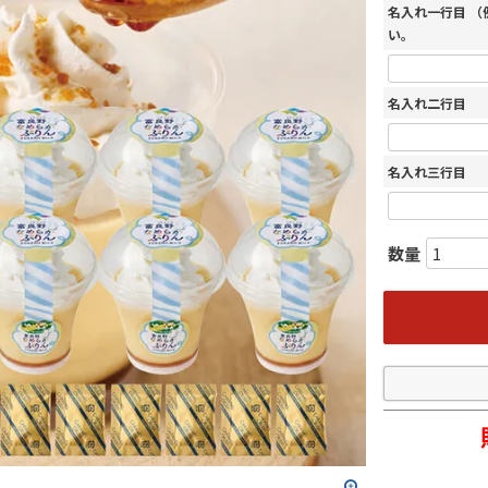
名入れ一行目 
い。
名入れ二行目
名入れ三行目