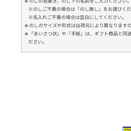
のしの表書き、のし下の名前をご入力ください
※のしご不要の場合は「のし無し」をお選びく
※名入れご不要の場合は空白にしてください。
のしのサイズや形式は出荷元により異なります
「あいさつ状」や「手紙」は、ギフト商品と同送
ださい。