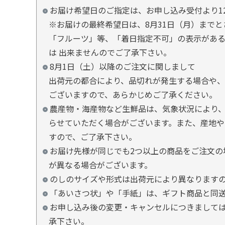
お届け希望日のご指定は、お申し込み受付より1
※お届けの最終希望日は、8月31日（月）まで
「フルーツ」等、「着日指定不可」の表示があ
は 出来ませんのでご了承下さい。
8月1日（土）以降のご注文に関しまして
出荷元の都合により、品切れが発生する場合や、
ございますので、あらかじめご了承ください。
農産物・海産物など生鮮品は、気象状況により、
らせていただく場合がございます。また、産地や
すので、ご了承下さい。
お届け先様が同じでも2つ以上の商品をご注文の
が異なる場合がございます。
のしのサイズや形式は出荷元により異なります
「あいさつ状」や「手紙」は、ギフト商品と同
お申し込み後の変更・キャンセルにつきましては
承下さい。