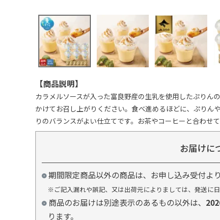
【商品説明】
カラメルソースが入った富良野産の生乳を使用したぷりん
かけてお召し上がりください。食べ進めるほどに、ぷりん
りのバランスがよい仕立てです。お茶やコーヒーと合わせて
お届けに
期間限定商品以外の商品は、お申し込み受付よ
※ご記入漏れや誤記、又は出荷元によりましては、発送に日
商品のお届けは別途表示のあるもの以外は、
20
ります。