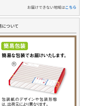
お届けできない地域は
こちら
態について