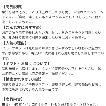
【商品説明】
果汁を混ぜ込みしっとり仕上げた、彩りも美しい2層のバウムクーヘ
ンです。 ご自宅で楽しむお取り寄せグルメとしてはもちろん、贈り
物にもおすすめです。
【こんな方におすすめ】
お店の味を自宅で楽しみたい方、忙しい日のごちそうを用意したい
方、食の贈り物で特別感を演出したい方におすすめです。
【人気の理由】
フルーツギフトは見た目の華やかさとみずみずしい味わいが魅力で
す。季節感があり、幅広い年代に喜ばれる贈り物として親しまれてい
ます。
【ギフト・お届けについて】
送料無料でお届けします。冷凍・冷蔵区分やお召し上がり方法、賞
味期限などの詳細は商品情報をご確認ください。
【検索されやすい用途】
お取り寄せグルメ特集やギフト、お取り寄せの用途で商品をお探し
の方にも選ばれている人気の一品です。
【商品内容】
■セット内容：イチゴ&ミルク・レモン&はちみつ・メロン&ミル