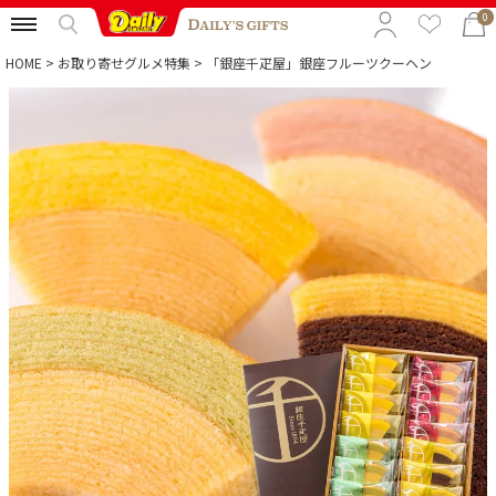
0
HOME
お取り寄せグルメ特集
「銀座千疋屋」銀座フルーツクーヘン
特集から選ぶ
予算から選ぶ
カテゴリから選ぶ
贈る相手から選ぶ