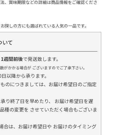
方法、賞味期限などの詳細は商品情報をご確認くださ
をお探しの方にも選ばれている人気の一品です。
ついて
り
1週間前後
で発送致します。
数がかかる場合が ございますのでご了承下さい。
0日以降から承ります。
るものにつきましては、お届け希望日のご指定
承り終了日を早めたり、 お届け希望日を遅
品種の変更を させていただく場合もございま
場合は、お届け希望日や お届けのタイミング