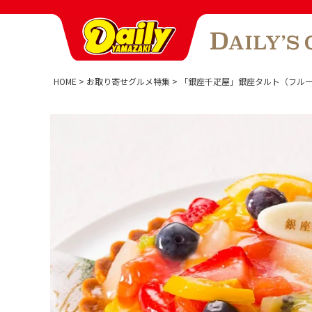
HOME
お取り寄せグルメ特集
「銀座千疋屋」銀座タルト（フル