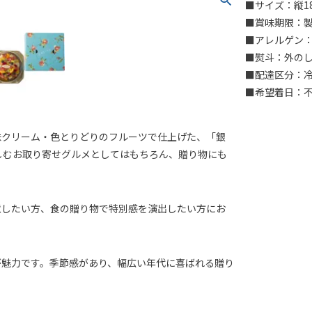
■サイズ：縦18
■賞味期限：製
■アレルゲン：
■熨斗：外の
■配達区分：
■希望着日：
味クリーム・色とりどりのフルーツで仕上げた、「銀
しむお取り寄せグルメとしてはもちろん、贈り物にも
意したい方、食の贈り物で特別感を演出したい方にお
が魅力です。季節感があり、幅広い年代に喜ばれる贈り