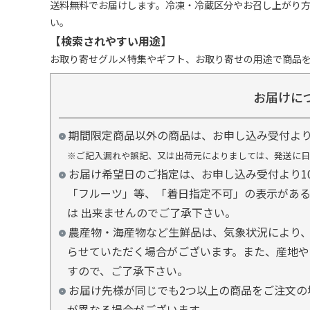
送料無料でお届けします。冷凍・冷蔵区分やお召し上がり
い。
【検索されやすい用途】
お取り寄せグルメ特集やギフト、お取り寄せの用途で商品
お届けに
期間限定商品以外の商品は、お申し込み受付よ
※ご記入漏れや誤記、又は出荷元によりましては、発送に日
お届け希望日のご指定は、お申し込み受付より1
「フルーツ」等、「着日指定不可」の表示があ
は 出来ませんのでご了承下さい。
農産物・海産物など生鮮品は、気象状況により、
らせていただく場合がございます。また、産地や
すので、ご了承下さい。
お届け先様が同じでも2つ以上の商品をご注文の
が異なる場合がございます。