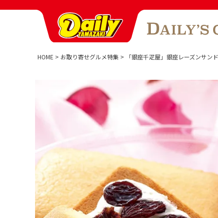
HOME
お取り寄せグルメ特集
「銀座千疋屋」銀座レーズンサン