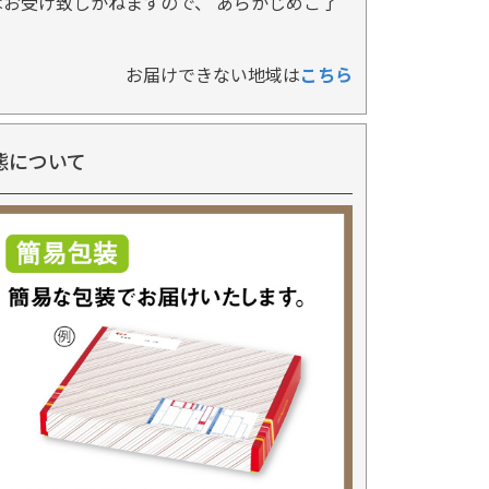
お受け致しかねますので、 あらかじめご了
お届けできない地域は
こちら
態について