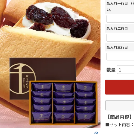
名入れ一行目 
い。
名入れ二行目
名入れ三行目
【商品内容】
■セット内容：