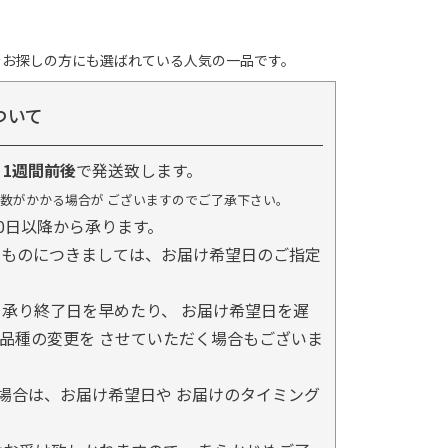
をお探しの方にも選ばれている人気の一品です。
ついて
り
1週間前後
で発送致します。
数がかかる場合が ございますのでご了承下さい。
0日以降から承ります。
るものにつきましては、お届け希望日のご指定
承り終了日を早めたり、 お届け希望日を遅
品種の変更を させていただく場合もございま
場合は、お届け希望日や お届けのタイミング