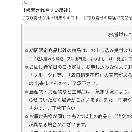
い。
【検索されやすい用途】
お取り寄せグルメ特集やギフト、お取り寄せの用途で商品
お届けに
期間限定商品以外の商品は、お申し込み受付よ
※ご記入漏れや誤記、又は出荷元によりましては、発送に日
お届け希望日のご指定は、お申し込み受付より1
「フルーツ」等、「着日指定不可」の表示があ
は 出来ませんのでご了承下さい。
農産物・海産物など生鮮品は、気象状況により、
らせていただく場合がございます。また、産地や
すので、ご了承下さい。
お届け先様が同じでも2つ以上の商品をご注文の
が異なる場合がございます。