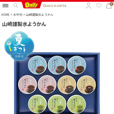
0
HOME
お中元
山崎謹製水ようかん
山崎謹製水ようかん
特集から選ぶ
予算から選ぶ
カテゴリから選ぶ
贈る相手から選ぶ