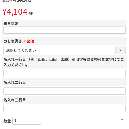
商品番号
2601471
¥
4,104
税込
着日指定
のし表書き
※必須
名入れ一行目 （例：山田、山田 太郎）※旧字等は変換可能文字にてご
入力ください。
名入れ二行目
名入れ三行目