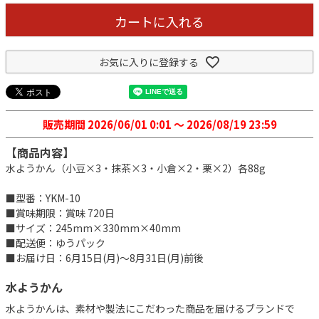
カートに入れる
お気に入りに登録する
販売期間
2026/06/01 0:01
〜
2026/08/19 23:59
【商品内容】
水ようかん（小豆×3・抹茶×3・小倉×2・栗×2）各88g
■型番：YKM-10
■賞味期限：賞味 720日
■サイズ：245mm×330mm×40mm
■配送便：ゆうパック
■お届け日：6月15日(月)～8月31日(月)前後
水ようかん
水ようかんは、素材や製法にこだわった商品を届けるブランドで