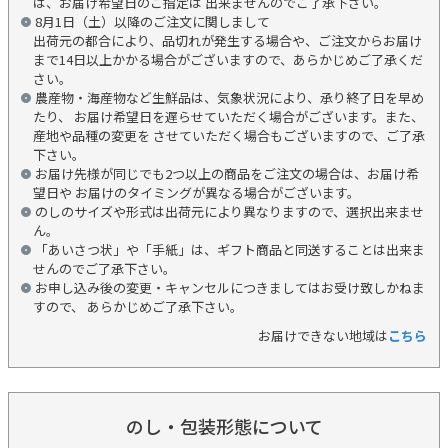
は、お届け希望日のご指定は 出来ませんのでご了承下さい。
8月1日（土）以降のご注文に関しまして
出荷元の都合により、品切れが発生する場合や、ご注文からお届け
まで14日以上かかる場合がございますので、あらかじめご了承くだ
さい。
農産物・海産物など生鮮品は、気象状況により、承り終了日を早め
たり、 お届け希望日を遅らせていただく場合がございます。また、
産地や品種の変更を させていただく場合もございますので、ご了承
下さい。
お届け先様が同じでも2つ以上の商品をご注文の場合は、お届け希
望日や お届けのタイミングが異なる場合がございます。
のしのサイズや形式は出荷元により異なりますので、選択出来ませ
ん。
「あいさつ状」や「手紙」は、ギフト商品と同送することは出来ま
せんのでご了承下さい。
お申し込み後の変更・キャンセルにつきましてはお受け致しかねま
すので、 あらかじめご了承下さい。
お届けできない地域は
こちら
のし・包装形態について