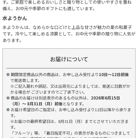
す。ご家庭で楽しめるおいしさと贈り物としての使いやすさを兼ね
備え、お中元や季節のギフトにも適しています。
水ようかん
水ようかんは、なめらかな口どけと上品な甘さが魅力の夏の和菓子
です。冷やして楽しめる涼菓として、お中元や季節の贈り物に人気が
あります。
お届けについて
期間限定商品以外の商品は、お申し込み受付より
10日～12日前後
で発送致します。
※ご記入漏れや誤記、又は出荷元によりましては、発送に日数がか
かる場合が ございますのでご了承下さい。
商品のお届けは別途表示のあるもの以外は、
2026年6月15日
（月）～ 8月31日（月）前後
となります。
お届け希望日のご指定は、お申し込み受付より12日以降から承りま
す。
※お届けの最終希望日は、8月31日（月）までとさせていただきま
す。
「フルーツ」等、「着日指定不可」の表示があるものにつきまして