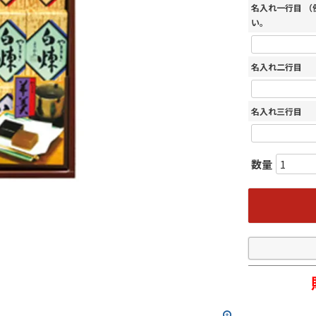
名入れ一行目 
い。
名入れ二行目
名入れ三行目