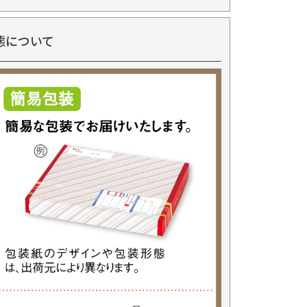
態について