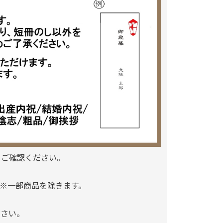
をご確認ください。
※一部商品を除きます。
。
ださい。