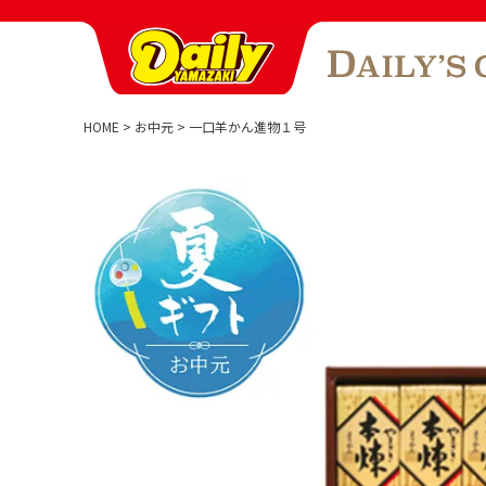
HOME
お中元
一口羊かん進物１号