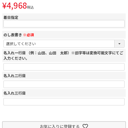
¥
4,968
税込
着日指定
のし表書き
※必須
名入れ一行目 （例：山田、山田 太郎）※旧字等は変換可能文字にてご
入力ください。
名入れ二行目
名入れ三行目
お気に入りに登録する