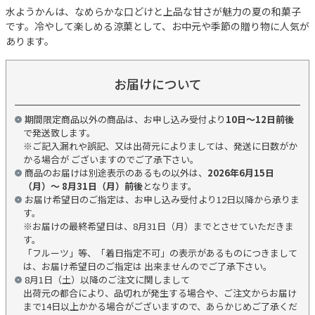
水ようかんは、なめらかな口どけと上品な甘さが魅力の夏の和菓子
です。冷やして楽しめる涼菓として、お中元や季節の贈り物に人気が
あります。
お届けについて
期間限定商品以外の商品は、お申し込み受付より
10日～12日前後
で発送致します。
※ご記入漏れや誤記、又は出荷元によりましては、発送に日数がか
かる場合が ございますのでご了承下さい。
商品のお届けは別途表示のあるもの以外は、
2026年6月15日
（月）～ 8月31日（月）前後
となります。
お届け希望日のご指定は、お申し込み受付より12日以降から承りま
す。
※お届けの最終希望日は、8月31日（月）までとさせていただきま
す。
「フルーツ」等、「着日指定不可」の表示があるものにつきまして
は、お届け希望日のご指定は 出来ませんのでご了承下さい。
8月1日（土）以降のご注文に関しまして
出荷元の都合により、品切れが発生する場合や、ご注文からお届け
まで14日以上かかる場合がございますので、あらかじめご了承くだ