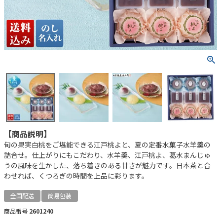
【商品説明】
旬の果実白桃をご堪能できる江戸桃よと、夏の定番水菓子水羊羹の
詰合せ。仕上がりにもこだわり、水羊羹、江戸桃よ、葛水まんじゅ
うの風味を生かした、落ち着きのある甘さが魅力です。日本茶と合
わせれば、くつろぎの時間を上品に彩ります。
全国配送
簡易包装
商品番号
2601240