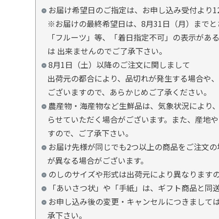
お届け希望日のご指定は、お申し込み受付より1
※お届けの最終希望日は、8月31日（月）まで
「フルーツ」等、「着日指定不可」の表示があ
は 出来ませんのでご了承下さい。
8月1日（土）以降のご注文に関しまして
出荷元の都合により、品切れが発生する場合や、
ございますので、あらかじめご了承ください。
農産物・海産物など生鮮品は、気象状況により、
らせていただく場合がございます。また、産地や
すので、ご了承下さい。
お届け先様が同じでも2つ以上の商品をご注文の
が異なる場合がございます。
のしのサイズや形式は出荷元により異なります
「あいさつ状」や「手紙」は、ギフト商品と同
お申し込み後の変更・キャンセルにつきましては
承下さい。