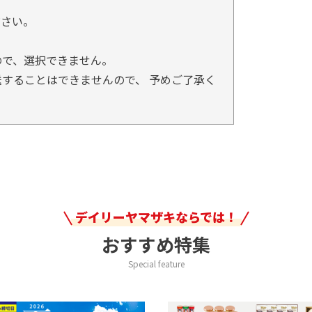
。
ださい。
ので、選択できません。
することはできませんので、 予めご了承く
デイリーヤマザキならでは！
おすすめ特集
Special feature