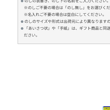
のしの表書き、のし下の名前をご入力ください
※のしご不要の場合は「のし無し」をお選びく
※名入れご不要の場合は空白にしてください。
のしのサイズや形式は出荷元により異なります
「あいさつ状」や「手紙」は、ギフト商品と同送
ださい。