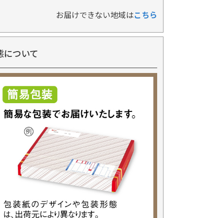
お届けできない地域は
こちら
態について