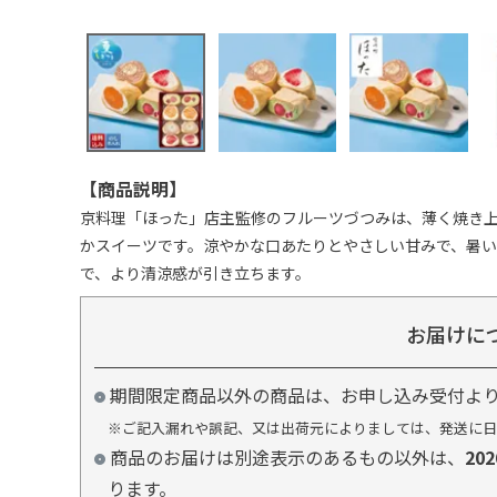
【商品説明】
京料理「ほった」店主監修のフルーツづつみは、薄く焼き
かスイーツです。涼やかな口あたりとやさしい甘みで、暑
で、より清涼感が引き立ちます。
お届けに
期間限定商品以外の商品は、お申し込み受付よ
※ご記入漏れや誤記、又は出荷元によりましては、発送に日
商品のお届けは別途表示のあるもの以外は、
20
ります。