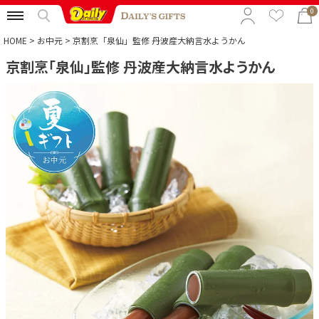
0
HOME
お中元
京割烹「泉仙」監修 丹波産大納言水ようかん
京割烹「泉仙」監修 丹波産大納言水ようかん
特集から選ぶ
予算から選ぶ
カテゴリから選ぶ
贈る相手から選ぶ