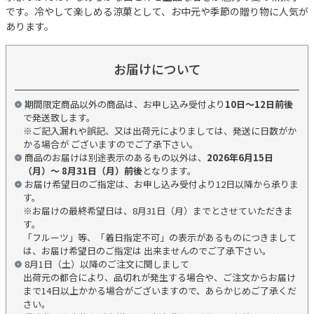
です。冷やして楽しめる涼菓として、お中元や季節の贈り物に人気が
あります。
お届けについて
期間限定商品以外の商品は、お申し込み受付より
10日～12日前後
で発送致します。
※ご記入漏れや誤記、又は出荷元によりましては、発送に日数がか
かる場合が ございますのでご了承下さい。
商品のお届けは別途表示のあるもの以外は、
2026年6月15日
（月）～ 8月31日（月）前後
となります。
お届け希望日のご指定は、お申し込み受付より12日以降から承りま
す。
※お届けの最終希望日は、8月31日（月）までとさせていただきま
す。
「フルーツ」等、「着日指定不可」の表示があるものにつきまして
は、お届け希望日のご指定は 出来ませんのでご了承下さい。
8月1日（土）以降のご注文に関しまして
出荷元の都合により、品切れが発生する場合や、ご注文からお届け
まで14日以上かかる場合がございますので、あらかじめご了承くだ
さい。