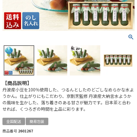
【商品説明】
丹波産小豆を100％使用した、つるんとしたのどごしなめらかな水よ
うかん。仕上がりにもこだわり、京割烹監修 丹波産大納言水ようか
の風味を生かした、落ち着きのある甘さが魅力です。日本茶と合わ
せれば、くつろぎの時間を上品に彩ります。
全国配送
簡易包装
商品番号
2601267