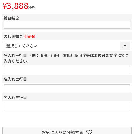
¥
3,888
税込
着日指定
のし表書き
※必須
名入れ一行目 （例：山田、山田 太郎）※旧字等は変換可能文字にてご
入力ください。
名入れ二行目
名入れ三行目
お気に入りに登録する