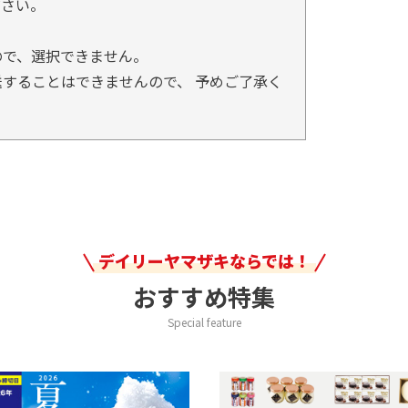
ださい。
ので、選択できません。
することはできませんので、 予めご了承く
デイリーヤマザキならでは！
おすすめ特集
Special feature