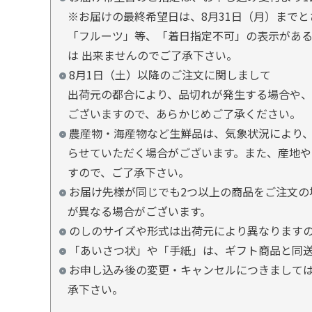
※お届けの最終希望日は、8月31日（月）まで
「フルーツ」等、「着日指定不可」の表示があ
は 出来ませんのでご了承下さい。
8月1日（土）以降のご注文に関しまして
出荷元の都合により、品切れが発生する場合や、
ございますので、あらかじめご了承ください。
農産物・海産物など生鮮品は、気象状況により、
らせていただく場合がございます。また、産地や
すので、ご了承下さい。
お届け先様が同じでも2つ以上の商品をご注文の
が異なる場合がございます。
のしのサイズや形式は出荷元により異なります
「あいさつ状」や「手紙」は、ギフト商品と同
お申し込み後の変更・キャンセルにつきましては
承下さい。