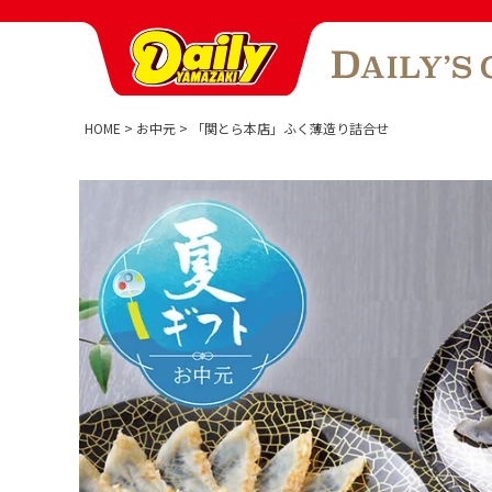
HOME
お中元
「関とら本店」ふく薄造り詰合せ