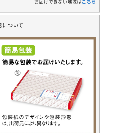
お届けできない地域は
こちら
態について