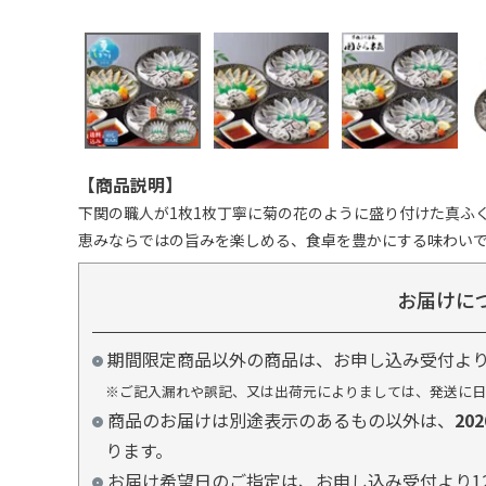
【商品説明】
下関の職人が1枚1枚丁寧に菊の花のように盛り付けた真ふ
恵みならではの旨みを楽しめる、食卓を豊かにする味わい
お届けに
期間限定商品以外の商品は、お申し込み受付よ
※ご記入漏れや誤記、又は出荷元によりましては、発送に日
商品のお届けは別途表示のあるもの以外は、
20
ります。
お届け希望日のご指定は、お申し込み受付より1