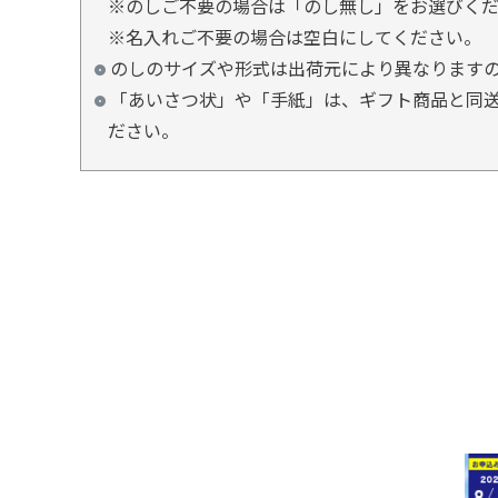
※のしご不要の場合は「のし無し」をお選びく
※名入れご不要の場合は空白にしてください。
のしのサイズや形式は出荷元により異なります
「あいさつ状」や「手紙」は、ギフト商品と同送
ださい。