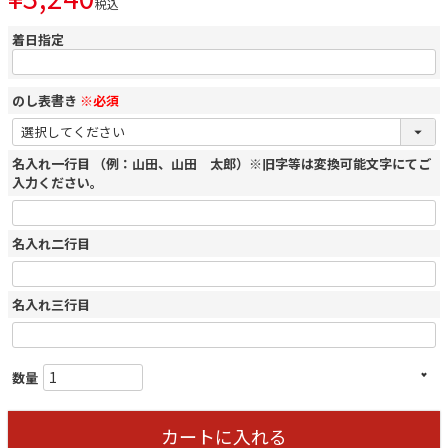
税込
着日指定
のし表書き
※必須
名入れ一行目 （例：山田、山田 太郎）※旧字等は変換可能文字にてご
入力ください。
名入れ二行目
名入れ三行目
カートに入れる