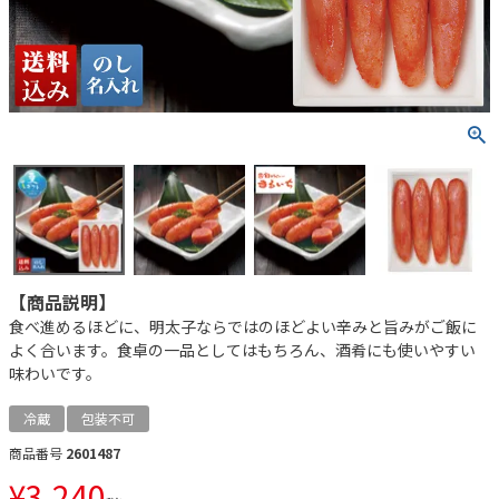
【商品説明】
食べ進めるほどに、明太子ならではのほどよい辛みと旨みがご飯に
よく合います。食卓の一品としてはもちろん、酒肴にも使いやすい
味わいです。
冷蔵
包装不可
商品番号
2601487
¥
3,240