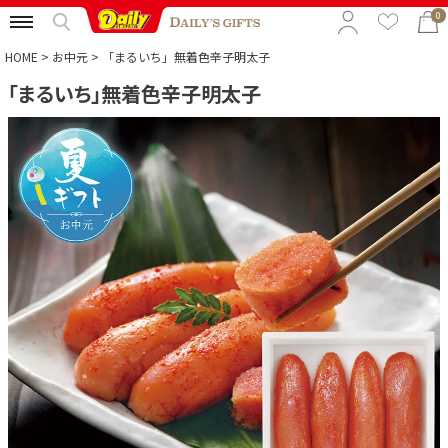
0
HOME
お中元
「まるいち」無着色辛子明太子
「まるいち」無着色辛子明太子
特集から選ぶ
予算から選ぶ
カテゴリから選ぶ
贈る相手から選ぶ