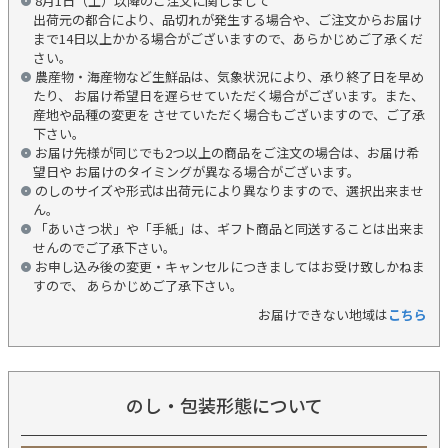
8月1日（土）以降のご注文に関しまして
出荷元の都合により、品切れが発生する場合や、ご注文からお届け
まで14日以上かかる場合がございますので、あらかじめご了承くだ
さい。
農産物・海産物など生鮮品は、気象状況により、承り終了日を早め
たり、 お届け希望日を遅らせていただく場合がございます。また、
産地や品種の変更を させていただく場合もございますので、ご了承
下さい。
お届け先様が同じでも2つ以上の商品をご注文の場合は、お届け希
望日や お届けのタイミングが異なる場合がございます。
のしのサイズや形式は出荷元により異なりますので、選択出来ませ
ん。
「あいさつ状」や「手紙」は、ギフト商品と同送することは出来ま
せんのでご了承下さい。
お申し込み後の変更・キャンセルにつきましてはお受け致しかねま
すので、 あらかじめご了承下さい。
お届けできない地域は
こちら
のし・包装形態について